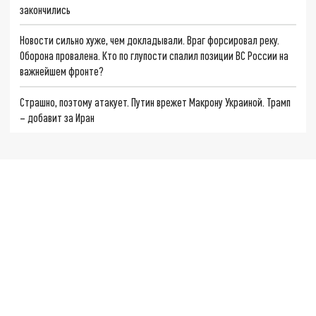
закончились
Новости сильно хуже, чем докладывали. Враг форсировал реку.
Оборона провалена. Кто по глупости спалил позиции ВС России на
важнейшем фронте?
Страшно, поэтому атакует. Путин врежет Макрону Украиной. Трамп
– добавит за Иран