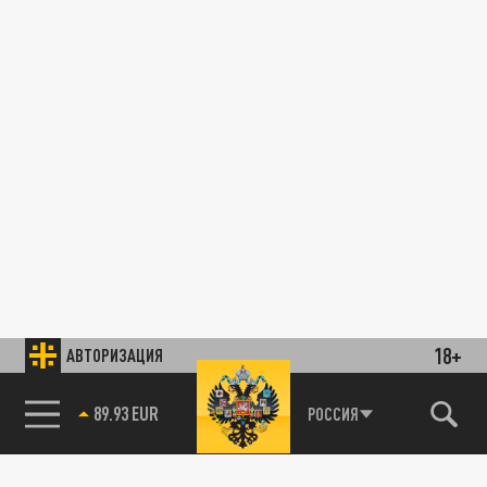
18+
АВТОРИЗАЦИЯ
89.93 EUR
РОССИЯ