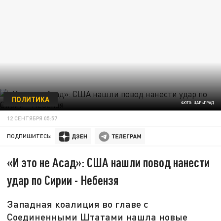
ПОЛИТИКА
ФОТО: ЦАРЬГРАД
12 СЕНТЯБРЯ 05:57
ПОДПИШИТЕСЬ:
«И это не Асад»: США нашли повод нанести
удар по Сирии - Небензя
Западная коалиция во главе с
Соединенными Штатами нашла новые