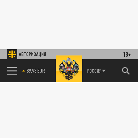
18+
АВТОРИЗАЦИЯ
89.93 EUR
РОССИЯ