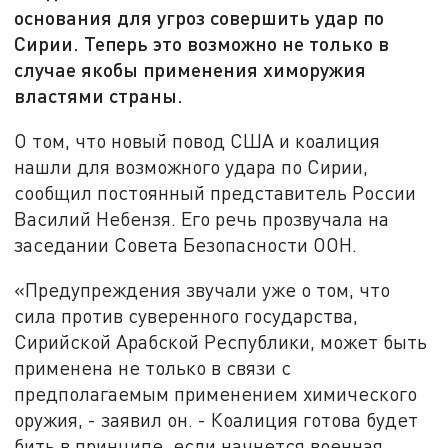
основания для угроз совершить удар по
Сирии. Теперь это возможно не только в
случае якобы применения химоружия
властями страны.
О том, что новый повод США и коалиция
нашли для возможного удара по Сирии,
сообщил постоянный представитель России
Василий Небензя. Его речь прозвучала на
заседании Совета Безопасности ООН.
«Предупреждения звучали уже о том, что
сила против суверенного государства,
Сирийской Арабской Республики, может быть
применена не только в связи с
предполагаемым применением химического
оружия, - заявил он. - Коалиция готова будет
бить в принципе, если начнется военная