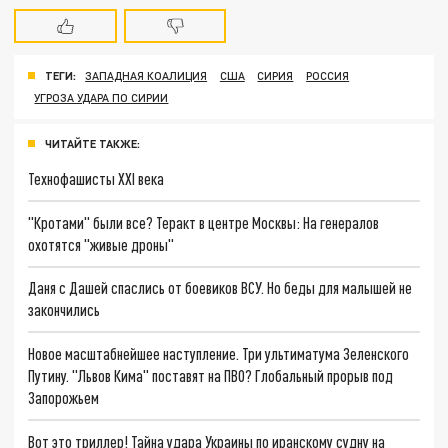
ТЕГИ:
ЗАПАДНАЯ КОАЛИЦИЯ
США
СИРИЯ
РОССИЯ
УГРОЗА УДАРА ПО СИРИИ
ЧИТАЙТЕ ТАКЖЕ:
Технофашисты XXI века
"Кротами" были все? Теракт в центре Москвы: На генералов
охотятся "живые дроны"
Даня с Дашей спаслись от боевиков ВСУ. Но беды для малышей не
закончились
Новое масштабнейшее наступление. Три ультиматума Зеленского
Путину. "Львов Кима" поставят на ПВО? Глобальный прорыв под
Запорожьем
Вот это триллер! Тайна удара Украины по иранскому судну на