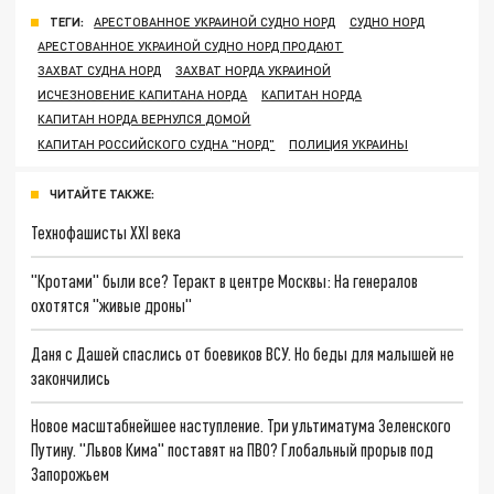
ТЕГИ:
АРЕСТОВАННОЕ УКРАИНОЙ СУДНО НОРД
СУДНО НОРД
АРЕСТОВАННОЕ УКРАИНОЙ СУДНО НОРД ПРОДАЮТ
ЗАХВАТ СУДНА НОРД
ЗАХВАТ НОРДА УКРАИНОЙ
ИСЧЕЗНОВЕНИЕ КАПИТАНА НОРДА
КАПИТАН НОРДА
КАПИТАН НОРДА ВЕРНУЛСЯ ДОМОЙ
КАПИТАН РОССИЙСКОГО СУДНА "НОРД"
ПОЛИЦИЯ УКРАИНЫ
ЧИТАЙТЕ ТАКЖЕ:
Технофашисты XXI века
"Кротами" были все? Теракт в центре Москвы: На генералов
охотятся "живые дроны"
Даня с Дашей спаслись от боевиков ВСУ. Но беды для малышей не
закончились
Новое масштабнейшее наступление. Три ультиматума Зеленского
Путину. "Львов Кима" поставят на ПВО? Глобальный прорыв под
Запорожьем