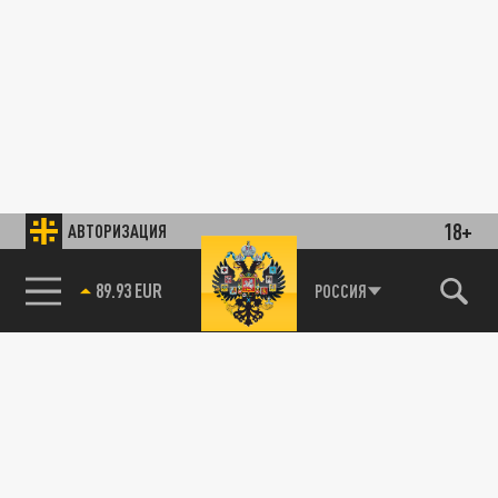
18+
АВТОРИЗАЦИЯ
89.93 EUR
РОССИЯ