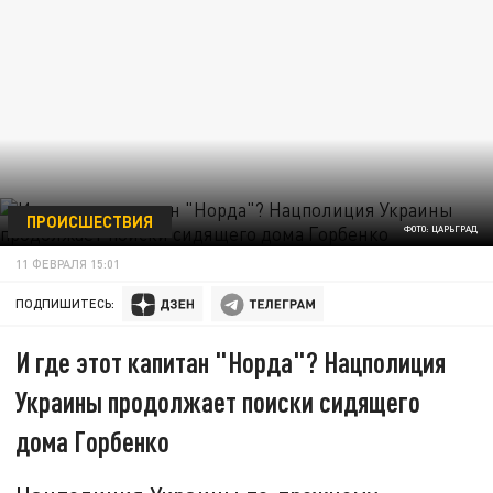
ПРОИСШЕСТВИЯ
ФОТО: ЦАРЬГРАД
11 ФЕВРАЛЯ 15:01
ПОДПИШИТЕСЬ:
И где этот капитан "Норда"? Нацполиция
Украины продолжает поиски сидящего
дома Горбенко