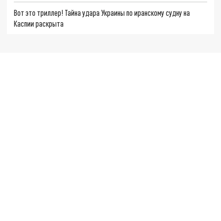
Вот это триллер! Тайна удара Украины по иранскому судну на
Каспии раскрыта