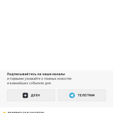
Подписывайтесь на наши каналы
и первыми узнавайте о главных новостях
и важнейших событиях дня.
ДЗЕН
ТЕЛЕГРАМ
ПОДЕЛИТЬСЯ В СОЦСЕТЯХ: