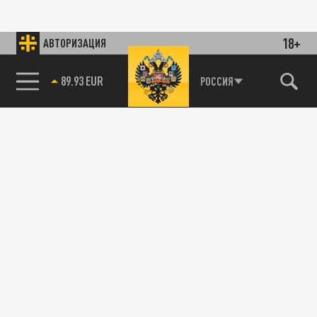
18+
АВТОРИЗАЦИЯ
89.93 EUR
РОССИЯ