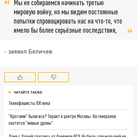
Мы не собираемся начинать третью
мировую войну, но мы видим постоянные
попытки спровоцировать нас на что-то, что
имело бы более серьёзные последствия,
- заявил Беличев.
ЧИТАЙТЕ ТАКЖЕ:
Технофашисты XXI века
"Кротами" были все? Теракт в центре Москвы: На генералов
охотятся "живые дроны"
Даня с Дашей спаслись от боевиков ВСУ. Но беды для малышей не