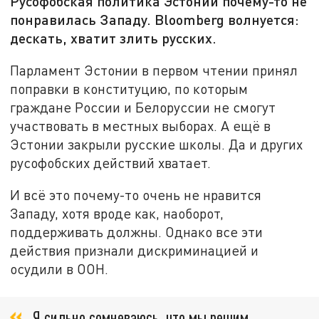
Русофобская политика Эстонии почему-то не
понравилась Западу. Bloomberg волнуется:
дескать, хватит злить русских.
Парламент Эстонии в первом чтении принял
поправки в конституцию, по которым
граждане России и Белоруссии не смогут
участвовать в местных выборах. А ещё в
Эстонии закрыли русские школы. Да и других
русофобских действий хватает.
И всё это почему-то очень не нравится
Западу, хотя вроде как, наоборот,
поддерживать должны. Однако все эти
действия признали дискриминацией и
осудили в ООН.
Я сильно сомневаюсь, что мы решим