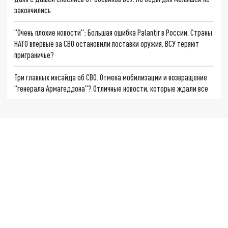
закончились
"Очень плохие новости": Большая ошибка Palantir в России. Страны
НАТО впервые за СВО остановили поставки оружия. ВСУ теряют
приграничье?
Три главных инсайда об СВО. Отмена мобилизации и возвращение
"генерала Армагеддона"? Отличные новости, которые ждали все