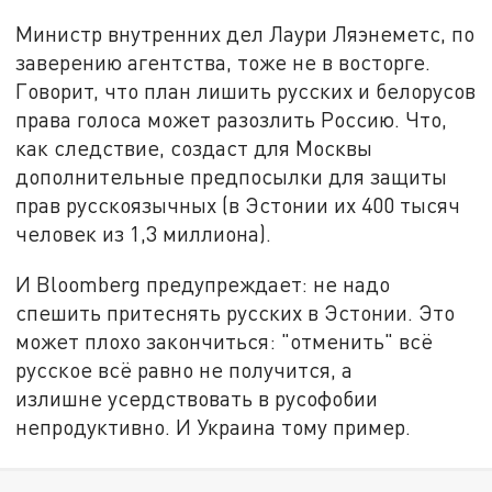
Министр внутренних дел Лаури Ляэнеметс, по
заверению агентства, тоже не в восторге.
Говорит, что план лишить русских и белорусов
права голоса может разозлить Россию. Что,
как следствие, создаст для Москвы
дополнительные предпосылки для защиты
прав русскоязычных (в Эстонии их 400 тысяч
человек из 1,3 миллиона).
И Bloomberg предупреждает: не надо
спешить притеснять русских в Эстонии. Это
может плохо закончиться: "отменить" всё
русское всё равно не получится, а
излишне усердствовать в русофобии
непродуктивно. И Украина тому пример.