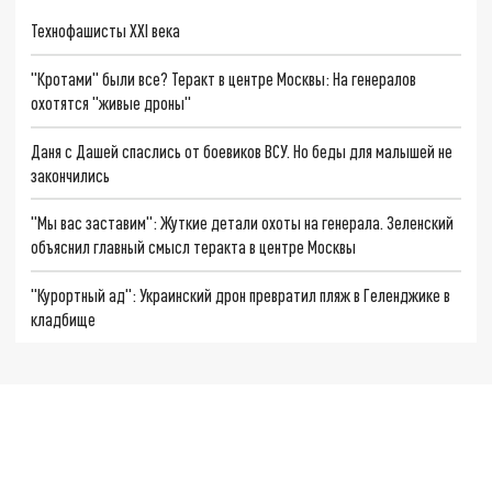
Технофашисты XXI века
"Кротами" были все? Теракт в центре Москвы: На генералов
охотятся "живые дроны"
Даня с Дашей спаслись от боевиков ВСУ. Но беды для малышей не
закончились
"Мы вас заставим": Жуткие детали охоты на генерала. Зеленский
объяснил главный смысл теракта в центре Москвы
"Курортный ад": Украинский дрон превратил пляж в Геленджике в
кладбище