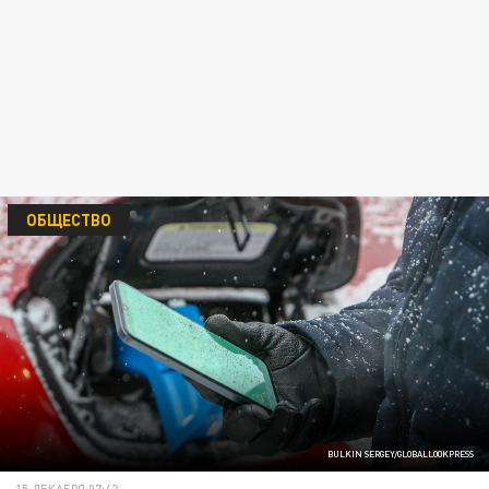
ОБЩЕСТВО
BULKIN SERGEY/GLOBALLOOKPRESS
15 ДЕКАБРЯ 07:42