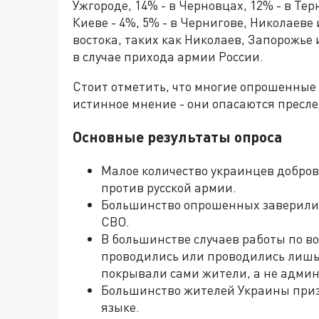
Ужгороде, 14% - в Черновцах, 12% - в Тер
Киеве - 4%, 5% - в Чернигове, Николаеве
востока, таких как Николаев, Запорожье 
в случае прихода армии России.
Стоит отметить, что многие опрошенные 
истинное мнение - они опасаются пресл
Основные результаты опроса
Малое количество украинцев доброво
против русской армии.
Большинство опрошенных заверили, 
СВО.
В большинстве случаев работы по 
проводились или проводились лишь 
покрывали сами жители, а не админ
Большинство жителей Украины призн
языке.