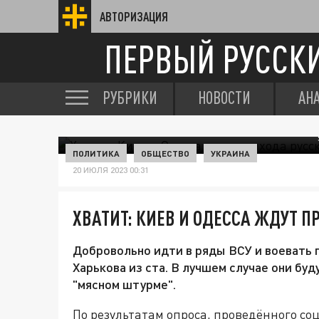
АВТОРИЗАЦИЯ
ПЕРВЫЙ РУССК
РУБРИКИ
НОВОСТИ
АН
ПОЛИТИКА
ОБЩЕСТВО
УКРАИНА
20 ИЮЛЯ 2023 00:31
ХВАТИТ: КИЕВ И ОДЕССА ЖДУТ 
Добровольно идти в ряды ВСУ и воевать
Харькова из ста. В лучшем случае они буду
"мясном штурме".
По результатам опроса, проведённого со