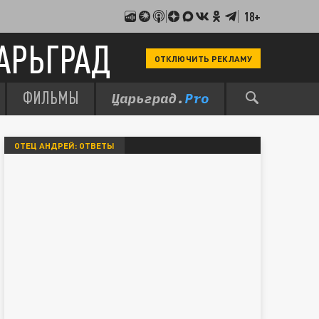
18+
АРЬГРАД
ОТКЛЮЧИТЬ РЕКЛАМУ
ФИЛЬМЫ
ОТЕЦ АНДРЕЙ: ОТВЕТЫ