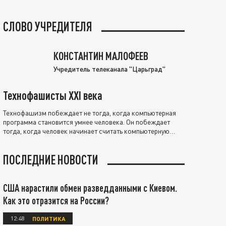
СЛОВО УЧРЕДИТЕЛЯ
КОНСТАНТИН МАЛОФЕЕВ
Учредитель телеканала "Царьград"
Технофашисты XXI века
Технофашизм побеждает не тогда, когда компьютерная
программа становится умнее человека. Он побеждает
тогда, когда человек начинает считать компьютерную
программу нравственно выше себя.
ПОСЛЕДНИЕ НОВОСТИ
США нарастили обмен разведданными с Киевом.
Как это отразится на России?
12:48
ПОЛИТИКА