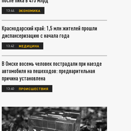
после пика в 475 млрд
13:44
ЭКОНОМИКА
Краснодарский край: 1,5 млн жителей прошли
диспансеризацию с начала года
13:42
МЕДИЦИНА
В Омске восемь человек пострадали при наезде
автомобиля на пешеходов: предварительная
причина установлена
13:40
ПРОИСШЕСТВИЯ