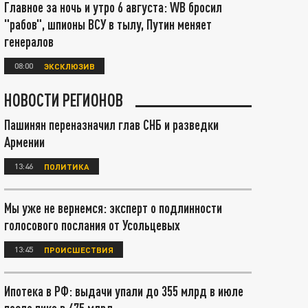
Главное за ночь и утро 6 августа: WB бросил
"рабов", шпионы ВСУ в тылу, Путин меняет
генералов
08:00
ЭКСКЛЮЗИВ
НОВОСТИ РЕГИОНОВ
Пашинян переназначил глав СНБ и разведки
Армении
13:46
ПОЛИТИКА
Мы уже не вернемся: эксперт о подлинности
голосового послания от Усольцевых
13:45
ПРОИСШЕСТВИЯ
Ипотека в РФ: выдачи упали до 355 млрд в июле