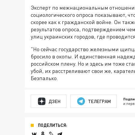
Эксперт по межнациональным отношения
социологического опроса показывают, чт
скорее как к гражданской войне. Он так
результатов опроса, подтверждением че
улиц украинских городов, где проводит
"Но сейчас государство железными щипц
бросило в окопы. И единственная надежд
российском плену. Но и здесь им тоже ст
убой, их расстреливают свои же, карате
Безпалько.
Подпи
ДЗЕН
ТЕЛЕГРАМ
и перв
ПОДЕЛИТЬСЯ: