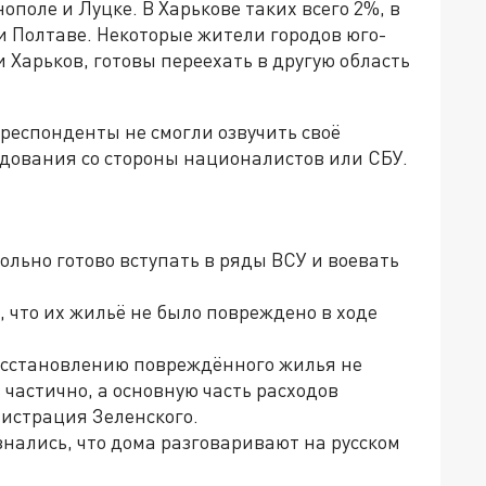
нополе и Луцке. В Харькове таких всего 2%, в
 и Полтаве. Некоторые жители городов юго-
и Харьков, готовы переехать в другую область
респонденты не смогли озвучить своё
едования со стороны националистов или СБУ.
льно готово вступать в ряды ВСУ и воевать
что их жильё не было повреждено в ходе
восстановлению повреждённого жилья не
частично, а основную часть расходов
истрация Зеленского.
ались, что дома разговаривают на русском