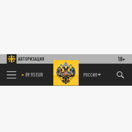
18+
АВТОРИЗАЦИЯ
89.93 EUR
РОССИЯ