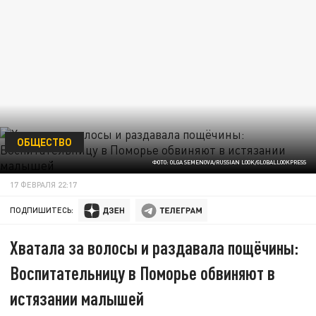
ОБЩЕСТВО
ФОТО: OLGA SEMENOVA/RUSSIAN LOOK/GLOBALLOOKPRESS
17 ФЕВРАЛЯ 22:17
ПОДПИШИТЕСЬ:
Хватала за волосы и раздавала пощёчины:
Воспитательницу в Поморье обвиняют в
истязании малышей