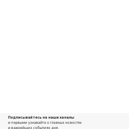
Подписывайтесь на наши каналы
и первыми узнавайте о главных новостях
и важнейших событиях дня.