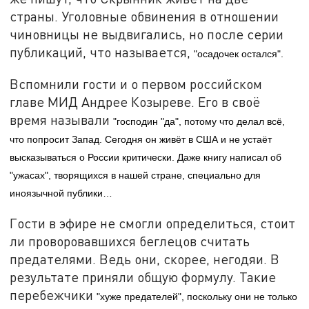
страны. Уголовные обвинения в отношении
чиновницы не выдвигались, но после серии
публикаций, что называется,
"осадочек остался".
Вспомнили гости и о первом российском
главе МИД Андрее Козыреве. Его в своё
время называли
"господин "да", потому что делал всё,
что попросит Запад. Сегодня он живёт в США и не устаёт
высказываться о России критически. Даже книгу написал об
"ужасах", творящихся в нашей стране, специально для
иноязычной публики…
Гости в эфире не смогли определиться, стоит
ли проворовавшихся беглецов считать
предателями. Ведь они, скорее, негодяи. В
результате приняли общую формулу. Такие
перебежчики
"хуже предателей", поскольку они не только