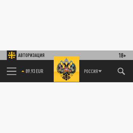
18+
АВТОРИЗАЦИЯ
89.93 EUR
РОССИЯ