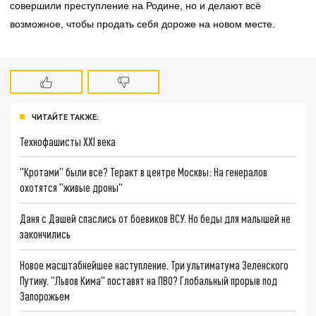
совершили преступление на Родине, но и делают всё
возможное, чтобы продать себя дороже на новом месте.
ЧИТАЙТЕ ТАКЖЕ:
Технофашисты XXI века
"Кротами" были все? Теракт в центре Москвы: На генералов
охотятся "живые дроны"
Даня с Дашей спаслись от боевиков ВСУ. Но беды для малышей не
закончились
Новое масштабнейшее наступление. Три ультиматума Зеленского
Путину. "Львов Кима" поставят на ПВО? Глобальный прорыв под
Запорожьем