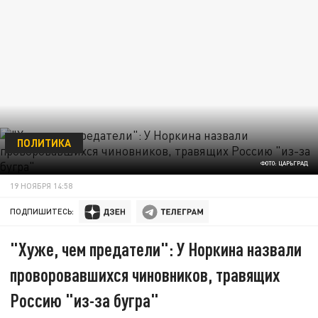
ПОЛИТИКА
ФОТО: ЦАРЬГРАД
19 НОЯБРЯ 14:58
ПОДПИШИТЕСЬ:
"Хуже, чем предатели": У Норкина назвали
проворовавшихся чиновников, травящих
Россию "из-за бугра"