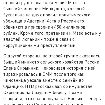
первой группе оказался Борис Мазо - это
бывший чиновник Минкульта, который
буквально на днях просил политического
убежища в Австрии. Хотя в России его
обвиняют в присвоении 450 миллионов
рублей. Кроме того, претензии к Мазо есть и у
властей Испании - тоже в связи с
коррупционными преступлениями.
С другой стороны, во второй группе оказалась
бывший министр сельского хозяйства России
Елена Скрынник. Некрасивая история с ней
тиражировалась в СМИ после того как
чиновница уехала вместе с семьёй во
Францию, НТВ рассказывал об имуществе
Скрынник на Лазурном берегу. Позже
говорили, что она вернулась в Россию. Теперь
же пишут, что Скрынник живёт на две