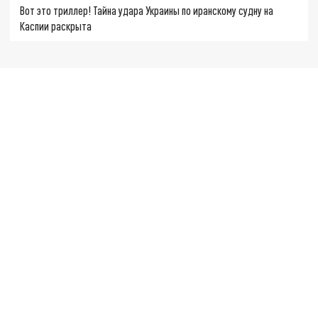
Вот это триллер! Тайна удара Украины по иранскому судну на
Каспии раскрыта