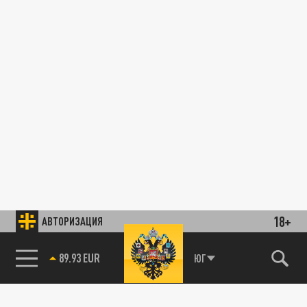
18+
АВТОРИЗАЦИЯ
89.93 EUR
ЮГ