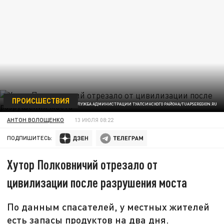
ПРОИСШЕСТВИЯ
ФОТО: ПРЕСС-СЛУЖБА АДМИНИСТРАЦИИ ТУАПСИНСКОГО РАЙОНА/TUAPSEREGION.RU
АНТОН ВОЛОЩЕНКО
13 ИЮЛЯ 08:22
ПОДПИШИТЕСЬ:
Хутор Полковничий отрезало от
цивилизации после разрушения моста
По данным спасателей, у местных жителей
есть запасы продуктов на два дня.