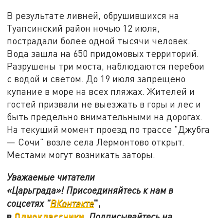
В результате ливней, обрушившихся на
Туапсинский район ночью 12 июля,
пострадали более одной тысячи человек.
Вода зашла на 650 придомовых территорий.
Разрушены три моста, наблюдаются перебои
с водой и светом. До 19 июля запрещено
купание в море на всех пляжах. Жителей и
гостей призвали не выезжать в горы и лес и
быть предельно внимательными на дорогах.
На текущий момент проезд по трассе "Джубга
— Сочи" возле села Лермонтово открыт.
Местами могут возникать заторы.
Уважаемые читатели
«Царьграда»! Присоединяйтесь к нам в
",
соцсетях "
ВКонтакте
в
Одноклассники
.
Подписывайтесь на