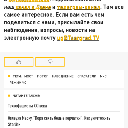
и
телеграм-канал
. Там все
наш
канал в Дзене
самое интересное. Если вам есть чем
поделиться с нами, присылайте свои
наблюдения, вопросы, новости на
электронную почту
ug@Tsargrad.TV
ТЕГИ:
МОСТ
ПОТОП
НАВОДНЕНИЕ
СПАСАТЕЛИ
МЧС
РЕЖИМ ЧС
ЧИТАЙТЕ ТАКЖЕ:
Технофашисты XXI века
Оплеуха Маску. "Пора снять белые перчатки": Как уничтожить
Starlink