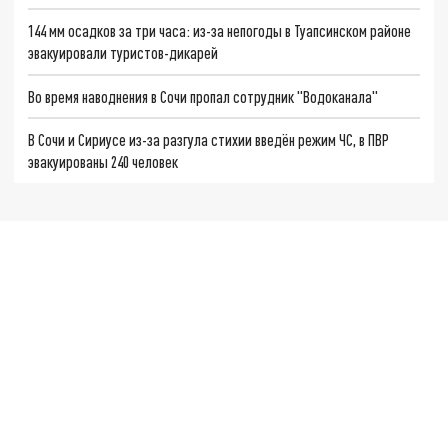
144 мм осадков за три часа: из-за непогоды в Туапсинском районе
эвакуировали туристов-дикарей
Во время наводнения в Сочи пропал сотрудник "Водоканала"
В Сочи и Сириусе из-за разгула стихии введён режим ЧС, в ПВР
эвакуированы 240 человек