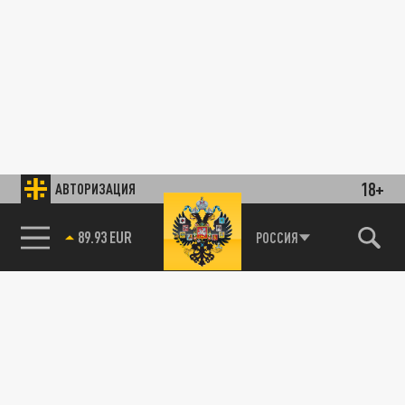
18+
АВТОРИЗАЦИЯ
89.93 EUR
РОССИЯ