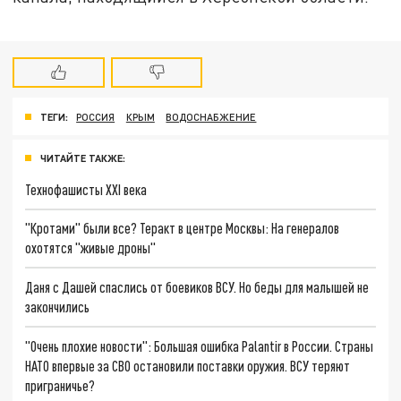
ТЕГИ:
РОССИЯ
КРЫМ
ВОДОСНАБЖЕНИЕ
ЧИТАЙТЕ ТАКЖЕ:
Технофашисты XXI века
"Кротами" были все? Теракт в центре Москвы: На генералов
охотятся "живые дроны"
Даня с Дашей спаслись от боевиков ВСУ. Но беды для малышей не
закончились
"Очень плохие новости": Большая ошибка Palantir в России. Страны
НАТО впервые за СВО остановили поставки оружия. ВСУ теряют
приграничье?