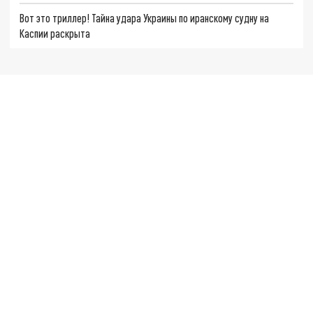
Вот это триллер! Тайна удара Украины по иранскому судну на
Каспии раскрыта