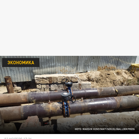
ЭКОНОМИКА
ФОТО: MAKSIM KONSTANTINOV/GLOBALLOOKPRESS
02 НОЯБРЯ 17:26