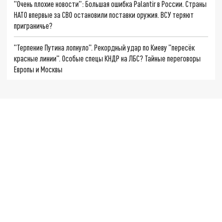
"Очень плохие новости": Большая ошибка Palantir в России. Страны
НАТО впервые за СВО остановили поставки оружия. ВСУ теряют
приграничье?
"Терпение Путина лопнуло". Рекордный удар по Киеву "пересёк
красные линии". Особые спецы КНДР на ЛБС? Тайные переговоры
Европы и Москвы