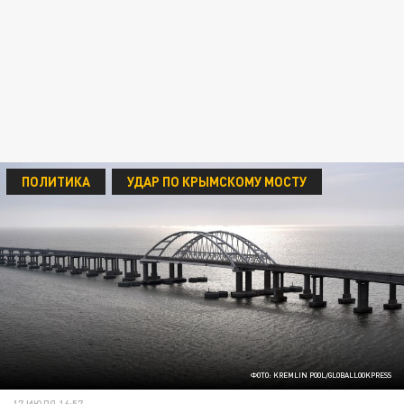
ПОЛИТИКА
УДАР ПО КРЫМСКОМУ МОСТУ
ФОТО: KREMLIN POOL/GLOBALLOOKPRESS
17 ИЮЛЯ 16:57