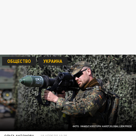
ОБЩЕСТВО
УКРАИНА
ФОТО: IMAGO/CHRISTOPH HARDT/GLOBALLOOKPRESS
ОЛЬГА АНТОНОВА
19 АПРЕЛЯ 13:35