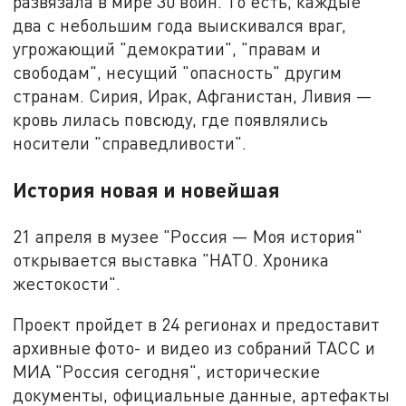
развязала в мире 30 войн. То есть, каждые
два с небольшим года выискивался враг,
угрожающий "демократии", "правам и
свободам", несущий "опасность" другим
странам. Сирия, Ирак, Афганистан, Ливия —
кровь лилась повсюду, где появлялись
носители "справедливости".
История новая и новейшая
21 апреля в музее "Россия — Моя история"
открывается выставка "НАТО. Хроника
жестокости".
Проект пройдет в 24 регионах и предоставит
архивные фото- и видео из собраний ТАСС и
МИА "Россия сегодня", исторические
документы, официальные данные, артефакты