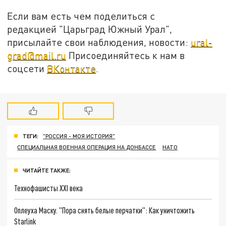
Если вам есть чем поделиться с
редакцией "Царьград Южный Урал",
присылайте свои наблюдения, новости:
ural-
grad@mail.ru
Присоединяйтесь к нам в
соцсети
ВКонтакте
.
ТЕГИ:
"РОССИЯ - МОЯ ИСТОРИЯ"
СПЕЦИАЛЬНАЯ ВОЕННАЯ ОПЕРАЦИЯ НА ДОНБАССЕ
НАТО
ЧИТАЙТЕ ТАКЖЕ:
Технофашисты XXI века
Оплеуха Маску. "Пора снять белые перчатки": Как уничтожить
Starlink