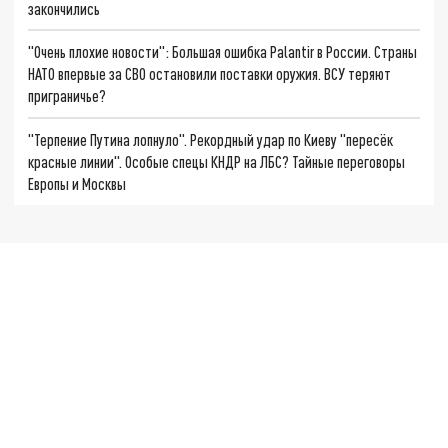
закончились
"Очень плохие новости": Большая ошибка Palantir в России. Страны
НАТО впервые за СВО остановили поставки оружия. ВСУ теряют
приграничье?
"Терпение Путина лопнуло". Рекордный удар по Киеву "пересёк
красные линии". Особые спецы КНДР на ЛБС? Тайные переговоры
Европы и Москвы