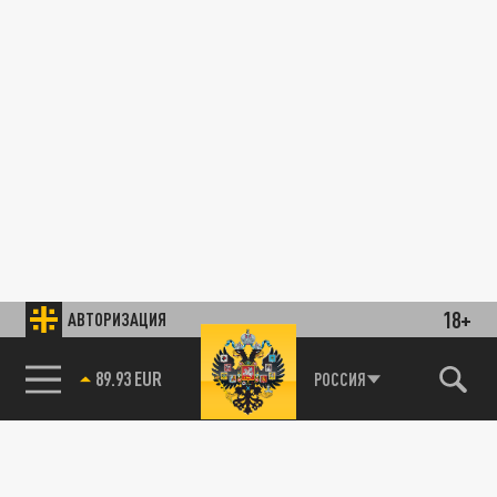
18+
АВТОРИЗАЦИЯ
89.93 EUR
РОССИЯ