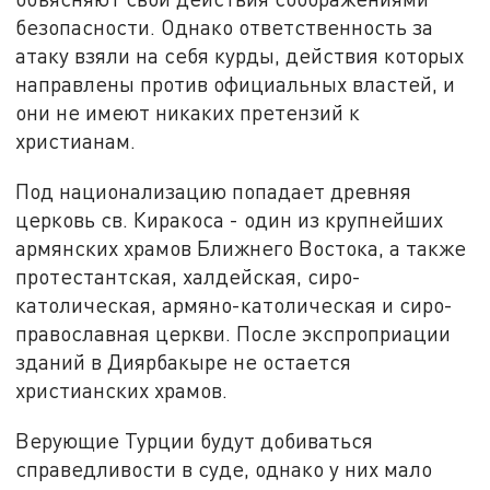
безопасности
.
Однако ответственность за
атаку взяли на себя курды, действия которых
направлены против официальных властей, и
они не имеют никаких претензий к
христианам.
Под национализацию попадает
древняя
церковь св. Киракоса - один из крупнейших
армянских
храмов Ближнего Востока,
а также
протестантская, халдейская, сиро-
католическая, армяно-католическая и сиро-
православная церкви.
После экспроприации
зданий в Диярбакыре не остается
христианских храмов.
В
ерующие Турции будут добиваться
справедливости в суде, однако у них мало