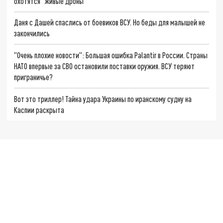
охотятся "живые дроны"
Даня с Дашей спаслись от боевиков ВСУ. Но беды для малышей не
закончились
"Очень плохие новости": Большая ошибка Palantir в России. Страны
НАТО впервые за СВО остановили поставки оружия. ВСУ теряют
приграничье?
Вот это триллер! Тайна удара Украины по иранскому судну на
Каспии раскрыта