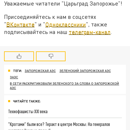
Уважаемые читатели "Царьград Запорожье"!
Присоединяйтесь к нам в соцсетях
"
ВКонтакте
" и "
Одноклассники
", также
подписывайтесь на наш
телеграм-канал
.
ТЕГИ:
ЗАПОРОЖСКАЯ АЭС
ЗЕЛЕНСКИЙ ЗАПОРОЖСКАЯ АЭС
ЗАЭС
В СЕТИ РАСКРИТИКОВАЛИ ЗЕЛЕНСКОГО ЗА СЛОВА О ЗАПОРОЖСКОЙ
АЭС
ЧИТАЙТЕ ТАКЖЕ:
Технофашисты XXI века
"Кротами" были все? Теракт в центре Москвы: На генералов