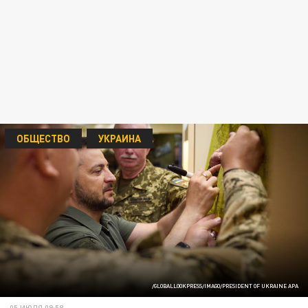
ОБЩЕСТВО
УКРАИНА
/GLOBALLOOKPRESS/IMAGO/PRESIDENT OF UKRAINE APA
05 ИЮЛЯ 09:58