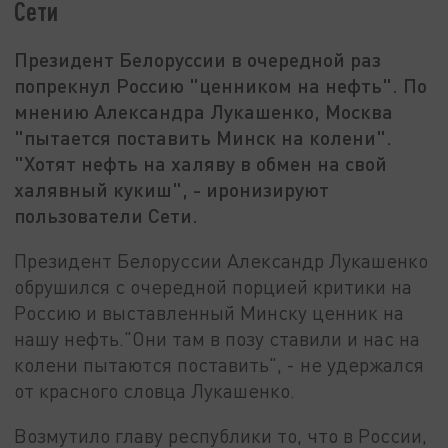
Сети
Президент Белоруссии в очередной раз
попрекнул Россию "ценником на нефть". По
мнению Александра Лукашенко, Москва
"пытается поставить Минск на колени".
"Хотят нефть на халяву в обмен на свой
халявный кукиш", - иронизируют
пользователи Сети.
Президент Белоруссии Александр Лукашенко
обрушился с очередной порцией критики на
Россию и выставленный Минску ценник на
нашу нефть."Они там в позу ставили и нас на
колени пытаются поставить", - не удержался
от красного словца Лукашенко.
Возмутило главу республики то, что в России,