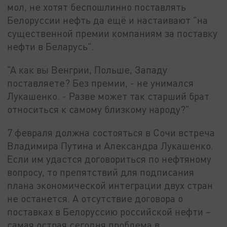
мол, не хотят беспошлинно поставлять
Белоруссии нефть да ещё и настаивают "на
существенной премии компаниям за поставку
нефти в Беларусь".
"А как вы Венгрии, Польше, Западу
поставляете? Без премии, - не унимался
Лукашенко. - Разве может так старший брат
относиться к самому близкому народу?"
7 февраля должна состояться в Сочи встреча
Владимира Путина и Александра Лукашенко.
Если им удастся договориться по нефтяному
вопросу, то препятствий для подписания
плана экономической интеграции двух стран
не останется. А отсутствие договора о
поставках в Белоруссию российской нефти –
самая острая сегодня проблема в