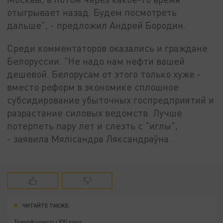
отыгрывает назад. Будем посмотреть
дальше", - предложил Андрей Бородин.
Среди комментаторов оказались и граждане
Белоруссии. "Не надо нам нефти вашей
дешевой. Белорусам от этого только хуже -
вместо реформ в экономике сплошное
субсидирование убыточных госпредприятий и
разрастание силовых ведомств. Лучше
потерпеть пару лет и слезть с "иглы",
- заявила Мялiсандра Ляксандраўна.
ЧИТАЙТЕ ТАКЖЕ:
Технофашисты XXI века