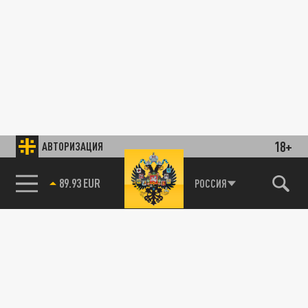
18+
АВТОРИЗАЦИЯ
89.93 EUR
РОССИЯ