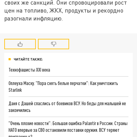
своих же санкций. Они спровоцировали рост
цен на топливо, ЖКХ, продукты и рекордно
разогнали инфляцию.
ЧИТАЙТЕ ТАКЖЕ:
Технофашисты XXI века
Оплеуха Маску. "Пора снять белые перчатки": Как уничтожить
Starlink
Даня с Дашей спаслись от боевиков ВСУ. Но беды для малышей не
закончились
"Очень плохие новости": Большая ошибка Palantir в России. Страны
НАТО впервые за СВО остановили поставки оружия. ВСУ теряют
приграничье?