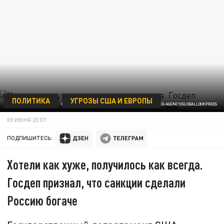
ПОЛИТИКА
УГРОЗЫ США И ЕВРОПЫ
MICHAEL REYNOLDS - POOL VIA CNP/KEYSTONE PRESS AGENCY/GLOBALLOOKPRESS
09 ИЮНЯ 23:07
ПОДПИШИТЕСЬ:
Хотели как хуже, получилось как всегда.
Госдеп признал, что санкции сделали
Россию богаче