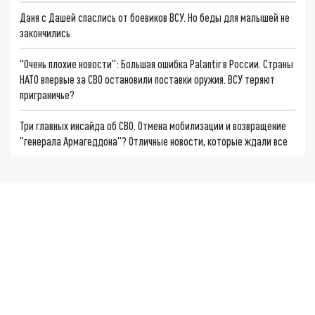
Даня с Дашей спаслись от боевиков ВСУ. Но беды для малышей не
закончились
"Очень плохие новости": Большая ошибка Palantir в России. Страны
НАТО впервые за СВО остановили поставки оружия. ВСУ теряют
приграничье?
Три главных инсайда об СВО. Отмена мобилизации и возвращение
"генерала Армагеддона"? Отличные новости, которые ждали все