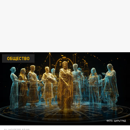
ОБЩЕСТВО
ФОТО: ЦАРЬГРАД
04 НОЯБРЯ 07:00