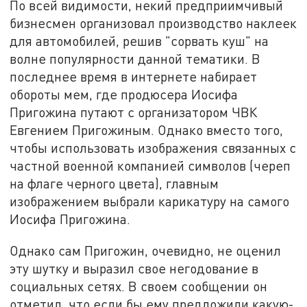
По всей видимости, некий предприимчивый
бизнесмен организовал производство наклеек
для автомобилей, решив "сорвать куш" на
волне популярности данной тематики. В
последнее время в интернете набирает
обороты мем, где продюсера Иосифа
Пригожина путают с организатором ЧВК
Евгением Пригожиным. Однако вместо того,
чтобы использовать изображения связанных с
частной военной компанией символов (череп
на флаге черного цвета), главным
изображением выбрали карикатуру на самого
Иосифа Пригожина.
Однако сам Пригожин, очевидно, не оценил
эту шутку и выразил свое негодование в
социальных сетях. В своем сообщении он
отметил, что если бы ему предложили какую-