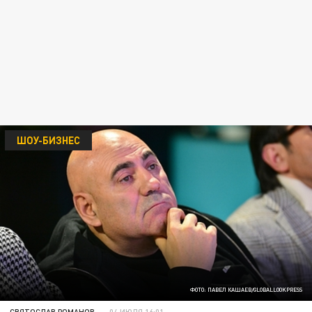
ШОУ-БИЗНЕС
ФОТО: ПАВЕЛ КАШАЕВ/GLOBALLOOKPRESS
СВЯТОСЛАВ РОМАНОВ
04 ИЮЛЯ 16:01