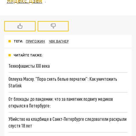
"
Яндекс.Дзен
".
ТЕГИ:
ПРИГОЖИН
ЧВК ВАГНЕР
ЧИТАЙТЕ ТАКЖЕ:
Технофашисты XXI века
Оплеуха Маску. "Пора снять белые перчатки": Как уничтожить
Starlink
От блокады до пандемии: что за памятник подвигу медиков
открылся в Петербурге:
Убийство на кладбище в Санкт-Петербурге следователи раскрыли
спустя 18 лет