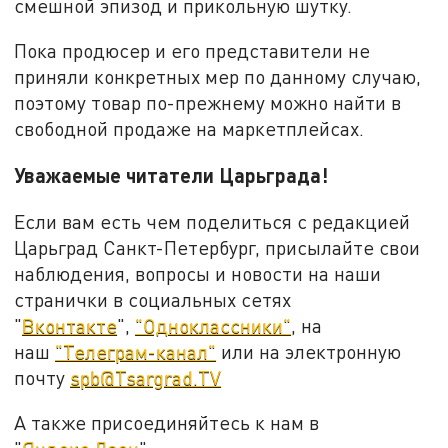
смешной эпизод и прикольную шутку.
Пока продюсер и его представители не
приняли конкретных мер по данному случаю,
поэтому товар по-прежнему можно найти в
свободной продаже на маркетплейсах.
Уважаемые читатели Царьграда!
Если вам есть чем поделиться с редакцией
Царьград Санкт-Петербург, присылайте свои
наблюдения, вопросы и новости на наши
странички в социальных сетях
"
Вконтакте
",
"Одноклассники"
, на
наш
"Телеграм-канал"
или на электронную
почту
spb@Tsargrad.TV
А также присоединяйтесь к нам в