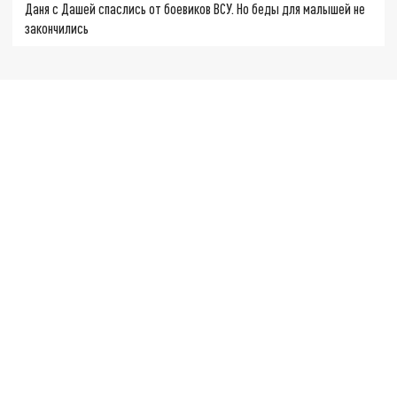
Даня с Дашей спаслись от боевиков ВСУ. Но беды для малышей не
закончились