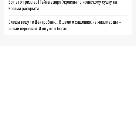
Вот это триллер! Тайна удара Украины по иранскому судну на
Каспии раскрыта
Следы ведут в Центробанк… В деле о хищениях на миллиарды –
новый персонаж. И он уже в бегах