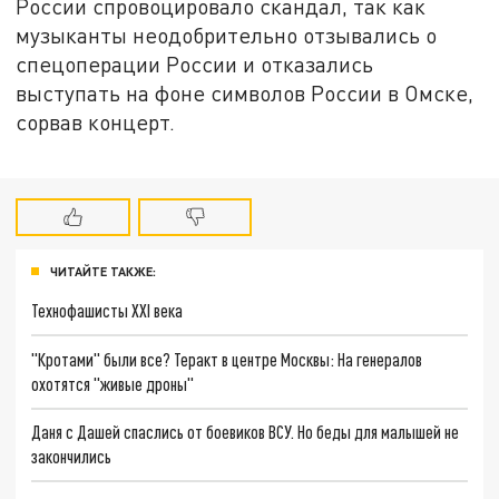
России спровоцировало скандал, так как
музыканты неодобрительно отзывались о
спецоперации России и отказались
выступать на фоне символов России в Омске,
сорвав концерт.
ЧИТАЙТЕ ТАКЖЕ:
Технофашисты XXI века
"Кротами" были все? Теракт в центре Москвы: На генералов
охотятся "живые дроны"
Даня с Дашей спаслись от боевиков ВСУ. Но беды для малышей не
закончились