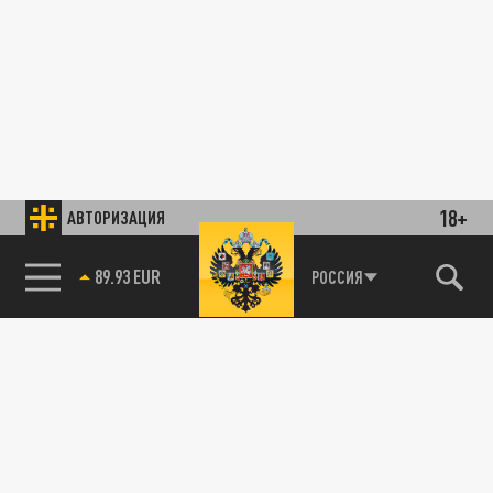
18+
АВТОРИЗАЦИЯ
89.93 EUR
РОССИЯ