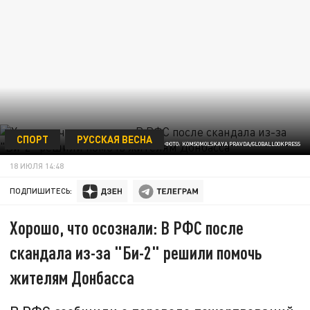
СПОРТ
РУССКАЯ ВЕСНА
ФОТО: KOMSOMOLSKAYA PRAVDA/GLOBALLOOKPRESS
18 ИЮЛЯ 14:48
ПОДПИШИТЕСЬ:
Хорошо, что осознали: В РФС после
скандала из-за "Би-2" решили помочь
жителям Донбасса