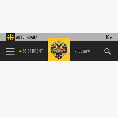
18+
АВТОРИЗАЦИЯ
85.64 BRENT
РОССИЯ