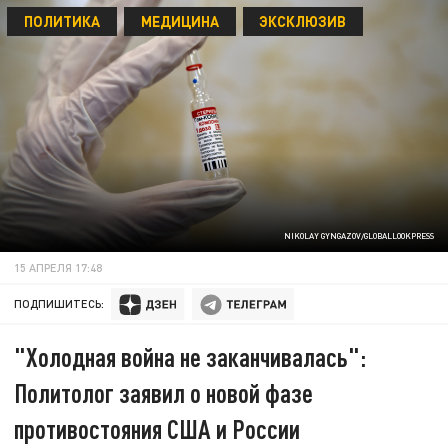
ПОЛИТИКА
МЕДИЦИНА
ЭКСКЛЮЗИВ
NIKOLAY GYNGAZOV/GLOBALLOOKPRESS
15 АПРЕЛЯ 17:48
ПОДПИШИТЕСЬ:
"Холодная война не заканчивалась":
Политолог заявил о новой фазе
противостояния США и России