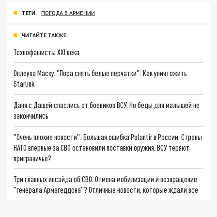
ТЕГИ:
ПОГОДА В АРМЕНИИ
ЧИТАЙТЕ ТАКЖЕ:
Технофашисты XXI века
Оплеуха Маску. "Пора снять белые перчатки": Как уничтожить
Starlink
Даня с Дашей спаслись от боевиков ВСУ. Но беды для малышей не
закончились
"Очень плохие новости": Большая ошибка Palantir в России. Страны
НАТО впервые за СВО остановили поставки оружия. ВСУ теряют
приграничье?
Три главных инсайда об СВО. Отмена мобилизации и возвращение
"генерала Армагеддона"? Отличные новости, которые ждали все