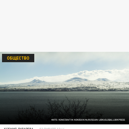
ОБЩЕСТВО
ФОТО: KONSTANTIN KOKOSHKIN/RUSSIAN LOOK/GLOBALLOOKPRESS
КСЕНИЯ ДУДАРЕВА
02 ЯНВАРЯ 12:44