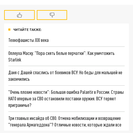
ЧИТАЙТЕ ТАКЖЕ:
Технофашисты XXI века
Оплеуха Маску. "Пора снять белые перчатки": Как уничтожить
Starlink
Даня с Дашей спаслись от боевиков ВСУ. Но беды для малышей не
закончились
"Очень плохие новости": Большая ошибка Palantir в России. Страны
НАТО впервые за СВО остановили поставки оружия. ВСУ теряют
приграничье?
Три главных инсайда об СВО. Отмена мобилизации и возвращение
"генерала Армагеддона"? Отличные новости, которые ждали все