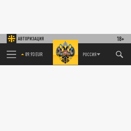
18+
АВТОРИЗАЦИЯ
89.93 EUR
РОССИЯ