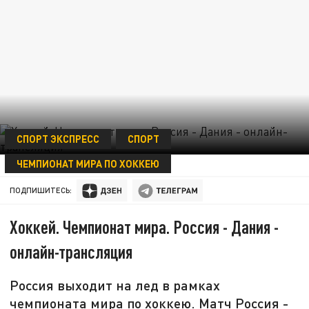
СПОРТ ЭКСПРЕСС
СПОРТ
ЧЕМПИОНАТ МИРА ПО ХОККЕЮ
11 МАЯ 11:48
ПОДПИШИТЕСЬ:
Хоккей. Чемпионат мира. Россия - Дания -
онлайн-трансляция
Россия выходит на лед в рамках
чемпионата мира по хоккею. Матч Россия -