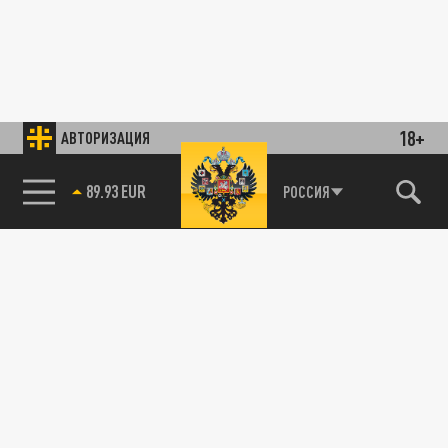
18+
АВТОРИЗАЦИЯ
89.93 EUR
РОССИЯ