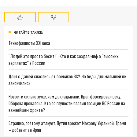
ЧИТАЙТЕ ТАКЖЕ:
Технофашисты XXI века
"Людей это просто бесит!": Кто и как создал миф о "высоких
зарплатах" в России
Даня с Дашей спаслись от боевиков ВСУ. Но беды для малышей не
закончились
Новости сильно хуже, чем докладывали. Враг форсировал реку.
Оборона провалена. Кто по глупости спалил позиции ВС России на
важнейшем фронте?
Страшно, поэтому атакует. Путин врежет Макрону Украиной. Трамп
– добавит за Иран