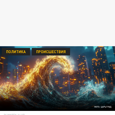
ПОЛИТИКА
ПРОИСШЕСТВИЯ
ФОТО: ЦАРЬГРАД
26 МАРТА 14:17