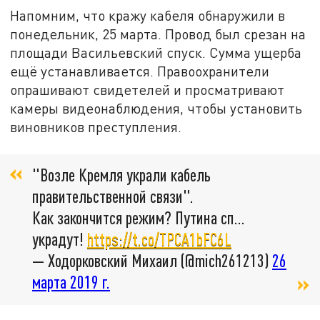
Напомним, что кражу кабеля обнаружили в
понедельник, 25 марта. Провод был срезан на
площади Васильевский спуск. Сумма ущерба
ещё устанавливается. Правоохранители
опрашивают свидетелей и просматривают
камеры видеонаблюдения, чтобы установить
виновников преступления.
"Возле Кремля украли кабель
правительственной связи".
Как закончится режим? Путина сп...
украдут!
https://t.co/TPCA1bFC6L
— Ходорковский Михаил (@mich261213)
26
марта 2019 г.