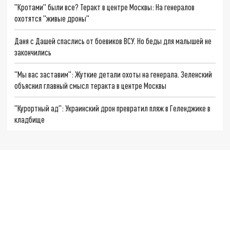
"Кротами" были все? Теракт в центре Москвы: На генералов
охотятся "живые дроны"
Даня с Дашей спаслись от боевиков ВСУ. Но беды для малышей не
закончились
"Мы вас заставим": Жуткие детали охоты на генерала. Зеленский
объяснил главный смысл теракта в центре Москвы
"Курортный ад": Украинский дрон превратил пляж в Геленджике в
кладбище