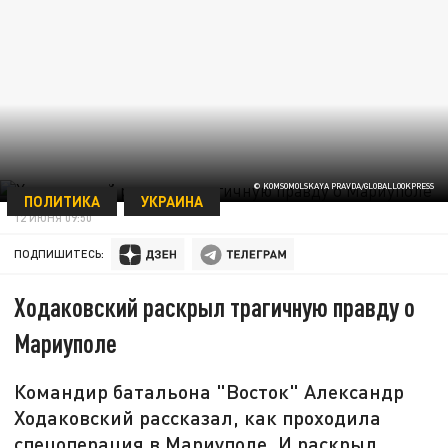
© KOMSOMOLSKAYA PRAVDA/GLOBALLOOKPRESS
ПОЛИТИКА
УКРАИНА
12 ИЮНЯ 09:50
ПОДПИШИТЕСЬ:
Ходаковский раскрыл трагичную правду о
Мариуполе
Командир батальона "Восток" Александр
Ходаковский рассказал, как проходила
спецоперация в Мариуполе. И раскрыл,