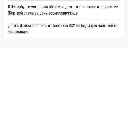
В Петербурге мигрантка обвинила другого приезжего в педофилии.
Жертвой стала её дочь-восьмиклассница
Даня с Дашей спаслись от боевиков ВСУ. Но беды для малышей не
закончились