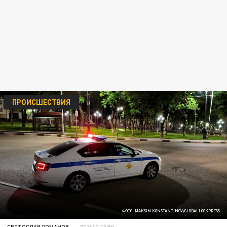
ПРОИСШЕСТВИЯ
ФОТО: MAKSIM KONSTANTINOV/GLOBALLOOKPRESS
СВЯТОСЛАВ РОМАНОВ
22 МАЯ 13:50