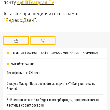
почту
spb@Tsargrad.TV
А также присоединяйтесь к нам в
"
Яндекс.Дзен
".
ТЕГИ:
ФУТБОЛИСТ
КАФЕ
ДРАКА С МИГРАНТОМ
КРИМИНАЛ
ЧИТАЙТЕ ТАКЖЕ:
Технофашисты XXI века
Оплеуха Маску. "Пора снять белые перчатки": Как уничтожить
Starlink
Всё неоднозначно: Что будет с петербуржцем, застрелившим на
лестнице собаку соседки