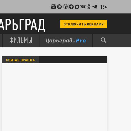
18+
АРЬГРАД
ОТКЛЮЧИТЬ РЕКЛАМУ
ФИЛЬМЫ
СВЯТАЯ ПРАВДА