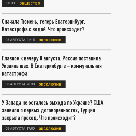
08:30
ОБЩЕСТВО
Сначала Тюмень, теперь Екатеринбург.
Катастрофа с водой. Что происходит?
08 АВГУСТА 21:15
ЭКСКЛЮЗИВ
Главное к вечеру 8 августа. Россия поставила
Украина шах. В Екатеринбурге – коммунальная
катастрофа
08 АВГУСТА 20:30
ЭКСКЛЮЗИВ
У Запада не осталось выхода по Украине? США
заявили о первых договорённостях, Турция
закрыла проход. Что происходит?
08 АВГУСТА 17:05
ЭКСКЛЮЗИВ