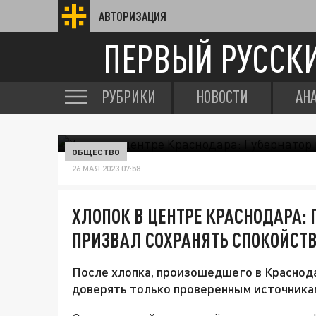
АВТОРИЗАЦИЯ
ПЕРВЫЙ РУССК
РУБРИКИ
НОВОСТИ
АН
ОБЩЕСТВО
26 МАЯ 2023 07:58
ХЛОПОК В ЦЕНТРЕ КРАСНОДАРА: 
ПРИЗВАЛ СОХРАНЯТЬ СПОКОЙСТ
После хлопка, произошедшего в Краснода
доверять только проверенным источникам