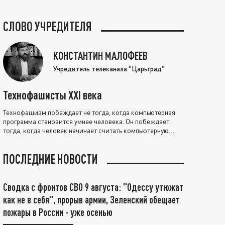
СЛОВО УЧРЕДИТЕЛЯ
КОНСТАНТИН МАЛОФЕЕВ
Учредитель телеканала "Царьград"
Технофашисты XXI века
Технофашизм побеждает не тогда, когда компьютерная
программа становится умнее человека. Он побеждает
тогда, когда человек начинает считать компьютерную
программу нравственно выше себя.
ПОСЛЕДНИЕ НОВОСТИ
Сводка с фронтов СВО 9 августа: "Одессу утюжат
как не в себя", прорыв армии, Зеленский обещает
пожары в России - уже осенью