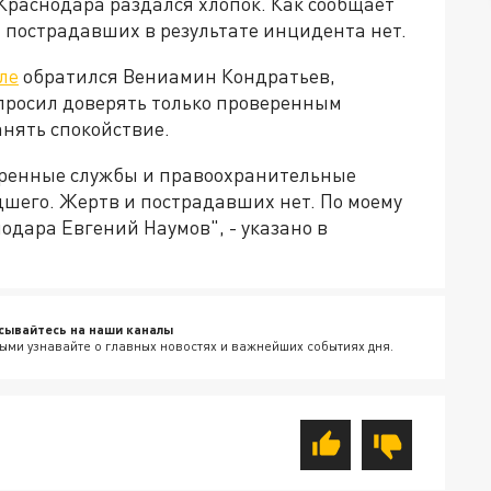
 Краснодара раздался хлопок. Как сообщает
 пострадавших в результате инцидента нет.
ле
обратился Вениамин Кондратьев,
опросил доверять только проверенным
нять спокойствие.
тренные службы и правоохранительные
шего. Жертв и пострадавших нет. По моему
одара Евгений Наумов", - указано в
сывайтесь на наши каналы
ыми узнавайте о главных новостях и важнейших событиях дня.