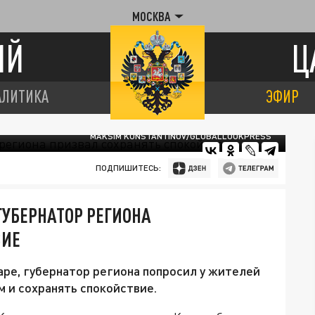
МОСКВА
ИЙ
Ц
АЛИТИКА
ЭФИР
MAKSIM KONSTANTINOV/GLOBALLOOKPRESS
ПОДПИШИТЕСЬ:
ГУБЕРНАТОР РЕГИОНА
ВИЕ
ре, губернатор региона попросил у жителей
 и сохранять спокойствие.