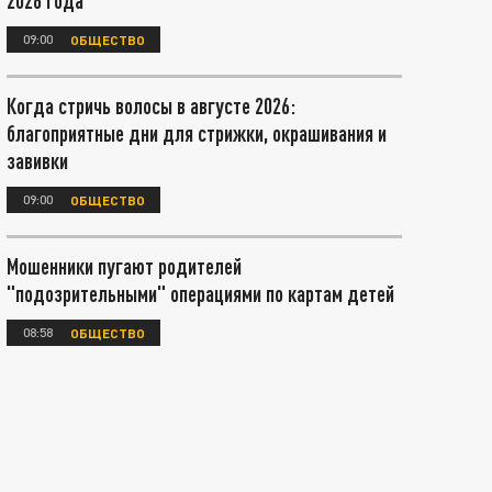
2026 года
09:00
ОБЩЕСТВО
Когда стричь волосы в августе 2026:
благоприятные дни для стрижки, окрашивания и
завивки
09:00
ОБЩЕСТВО
Мошенники пугают родителей
"подозрительными" операциями по картам детей
08:58
ОБЩЕСТВО