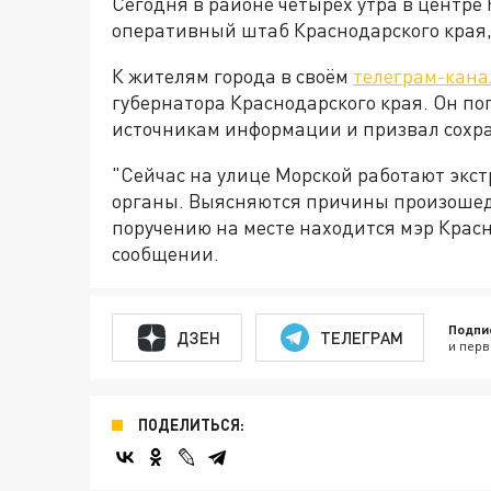
Сегодня в районе четырёх утра в центре
оперативный штаб Краснодарского края,
К жителям города в своём
телеграм-кана
губернатора Краснодарского края. Он п
источникам информации и призвал сохра
"Сейчас на улице Морской работают экс
органы. Выясняются причины произошед
поручению на месте находится мэр Красн
сообщении.
Подпи
ДЗЕН
ТЕЛЕГРАМ
и перв
ПОДЕЛИТЬСЯ: