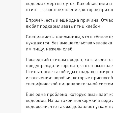
водоёмах мёртвых уток. Как объяснили в
птиц — сезонное явление, которое прихо
Впрочем, есть и ещё одна причина. Отча
любят подкармливать птиц хлебом.
Специалисты напомнили, что в тёплое в
нуждаются. Без вмешательства человека
им пищу, нежели хлеб.
Последний птицам вреден, хоть и едят он
предупреждали горожан, что он вызывае
Птицы после такой еды страдают ожирени
исключения: воробьи, которые приспособ
специфической пищеварительной систе
Ещё одна проблема, которую вызывает к
водоёмов. Из-за такой подкормки в вод
водоросли, что так же добавляет уткам 