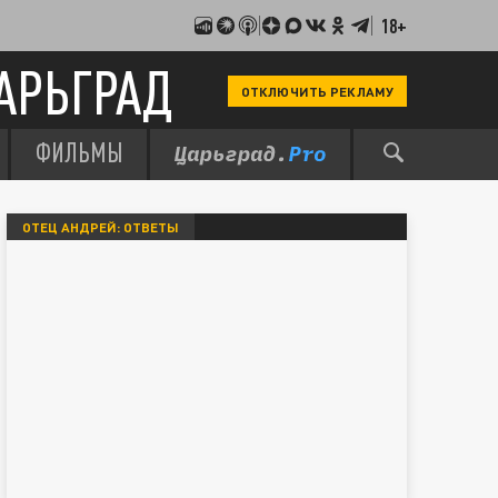
18+
АРЬГРАД
ОТКЛЮЧИТЬ РЕКЛАМУ
ФИЛЬМЫ
ОТЕЦ АНДРЕЙ: ОТВЕТЫ