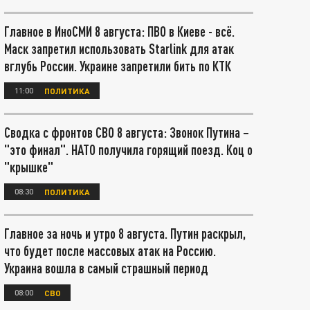
Главное в ИноСМИ 8 августа: ПВО в Киеве - всё.
Маск запретил использовать Starlink для атак
вглубь России. Украине запретили бить по КТК
11:00
ПОЛИТИКА
Сводка с фронтов СВО 8 августа: Звонок Путина –
"это финал". НАТО получила горящий поезд. Коц о
"крышке"
08:30
ПОЛИТИКА
Главное за ночь и утро 8 августа. Путин раскрыл,
что будет после массовых атак на Россию.
Украина вошла в самый страшный период
08:00
СВО