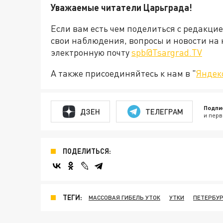
Уважаемые читатели Царьграда!
Если вам есть чем поделиться с редакци
свои наблюдения, вопросы и новости на 
электронную почту
spb@Tsargrad.TV
А также присоединяйтесь к нам в "
Яндек
Подпи
ДЗЕН
ТЕЛЕГРАМ
и перв
ПОДЕЛИТЬСЯ:
ТЕГИ:
МАССОВАЯ ГИБЕЛЬ УТОК
УТКИ
ПЕТЕРБУР