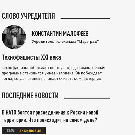
СЛОВО УЧРЕДИТЕЛЯ
КОНСТАНТИН МАЛОФЕЕВ
Учредитель телеканала "Царьград"
Технофашисты XXI века
Технофашизм побеждает не тогда, когда компьютерная
программа становится умнее человека. Он побеждает
тогда, когда человек начинает считать компьютерную
программу нравственно выше себя.
ПОСЛЕДНИЕ НОВОСТИ
В НАТО боятся присоединения к России новой
территории. Что происходит на самом деле?
13:56
ЭКСКЛЮЗИВ