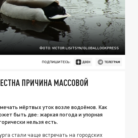
ФОТО: VICTOR LISITSYN/GLOBALLOOKPRESS
ПОДПИШИТЕСЬ:
ВЕСТНА ПРИЧИНА МАССОВОЙ
мечать мёртвых уток возле водоёмов. Как
ожет быть две: жаркая погода и упорная
горически нельзя есть.
рга стали чаще встречать на городских