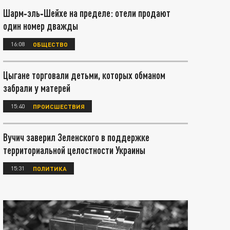
Шарм‑эль‑Шейхе на пределе: отели продают
один номер дважды
16:08
ОБЩЕСТВО
Цыгане торговали детьми, которых обманом
забрали у матерей
15:40
ПРОИСШЕСТВИЯ
Вучич заверил Зеленского в поддержке
территориальной целостности Украины
15:31
ПОЛИТИКА