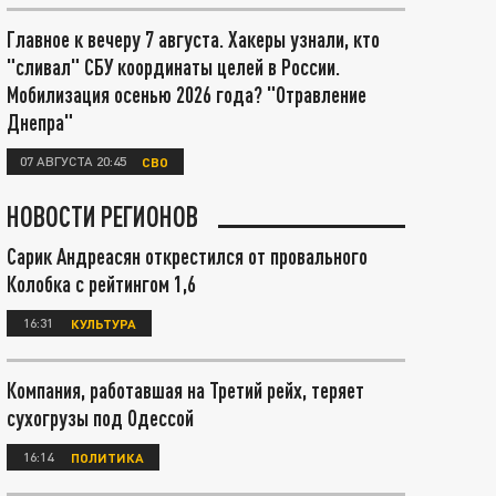
Главное к вечеру 7 августа. Хакеры узнали, кто
"сливал" СБУ координаты целей в России.
Мобилизация осенью 2026 года? "Отравление
Днепра"
07 АВГУСТА 20:45
СВО
НОВОСТИ РЕГИОНОВ
Сарик Андреасян открестился от провального
Колобка с рейтингом 1,6
16:31
КУЛЬТУРА
Компания, работавшая на Третий рейх, теряет
сухогрузы под Одессой
16:14
ПОЛИТИКА