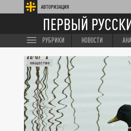
АВТОРИЗАЦИЯ
ПЕРВЫЙ РУССК
РУБРИКИ
НОВОСТИ
АН
ОБЩЕСТВО