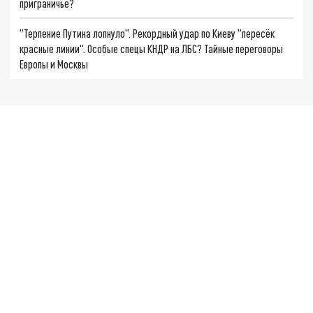
приграничье?
"Терпение Путина лопнуло". Рекордный удар по Киеву "пересёк
красные линии". Особые спецы КНДР на ЛБС? Тайные переговоры
Европы и Москвы