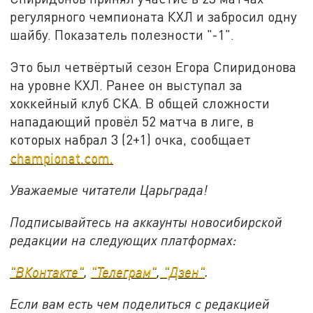
регулярного чемпионата КХЛ и забросил одну
шайбу. Показатель полезности "-1".
Это был четвёртый сезон Егора Спиридонова
на уровне КХЛ. Ранее он выступал за
хоккейный клуб СКА. В общей сложности
нападающий провёл 52 матча в лиге, в
которых набрал 3 (2+1) очка, сообщает
championat.com.
Уважаемые читатели Царьграда!
Подписывайтесь на аккаунты новосибирской
редакции на следующих платформах:
"ВКонтакте"
,
"Телеграм"
,
"Дзен"
.
Если вам есть чем поделиться с редакцией