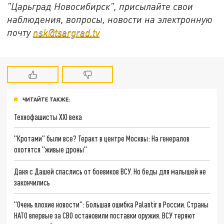
"Царьград Новосибирск", присылайте свои
наблюдения, вопросы, новости на электронную
почту
nsk@tsargrad.tv
ЧИТАЙТЕ ТАКЖЕ:
Технофашисты XXI века
"Кротами" были все? Теракт в центре Москвы: На генералов
охотятся "живые дроны"
Даня с Дашей спаслись от боевиков ВСУ. Но беды для малышей не
закончились
"Очень плохие новости": Большая ошибка Palantir в России. Страны
НАТО впервые за СВО остановили поставки оружия. ВСУ теряют