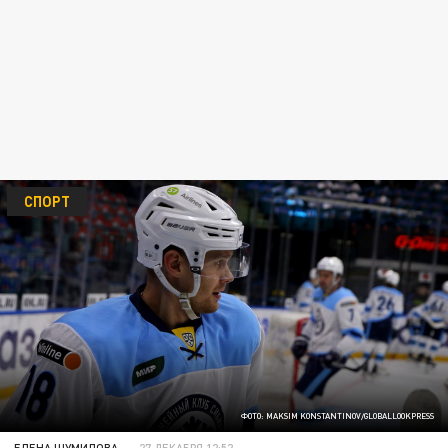
СПОРТ
ФОТО: MAKSIM KONSTANTINOV/GLOBALLOOKPRESS
ЕЛЕНА ШУМИЛОВА
27 ДЕКАБРЯ 12:52