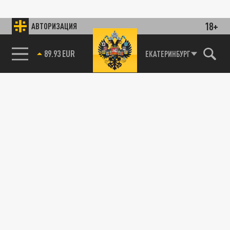
18+
АВТОРИЗАЦИЯ
ЕКАТЕРИНБУРГ
85.64 BRENT
89.93 EUR