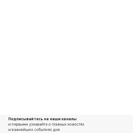
Подписывайтесь на наши каналы
и первыми узнавайте о главных новостях
и важнейших событиях дня.