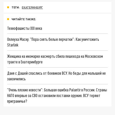
ТЕГИ:
ЕКАТЕРИНБУРГ
ЧИТАЙТЕ ТАКЖЕ:
Технофашисты XXI века
Оплеуха Маску. "Пора снять белые перчатки": Как уничтожить
Starlink
Женщина на иномарке насмерть сбила пешехода на Московском
тракте в Екатеринбурге
Даня с Дашей спаслись от боевиков ВСУ. Но беды для малышей не
закончились
"Очень плохие новости": Большая ошибка Palantir в России. Страны
НАТО впервые за СВО остановили поставки оружия. ВСУ теряют
приграничье?