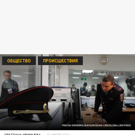
ОБЩЕСТВО
ПРОИСШЕСТВИЯ
PRAVDA KOMSOMOLSKAYA/RUSSIAN LOOK/GLOBALLOOKPRESS
СВЕТЛАНА УФИМЦЕВА
16 ИЮЛЯ 12:14