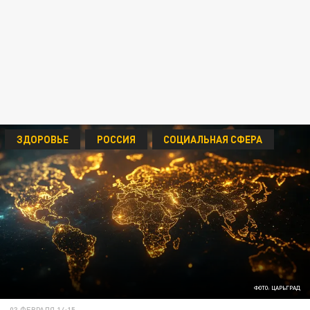
ЗДОРОВЬЕ
РОССИЯ
СОЦИАЛЬНАЯ СФЕРА
ФОТО: ЦАРЬГРАД
03 ФЕВРАЛЯ 14:15