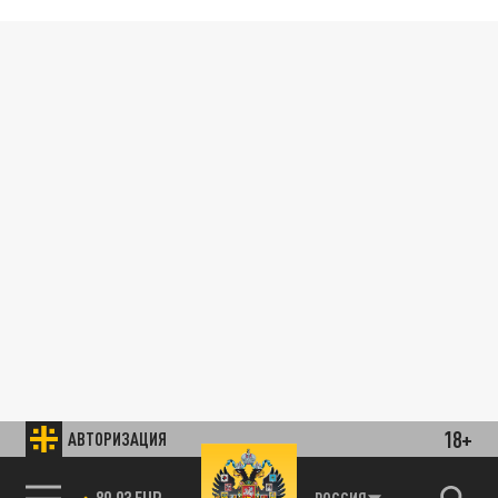
18+
АВТОРИЗАЦИЯ
89.93 EUR