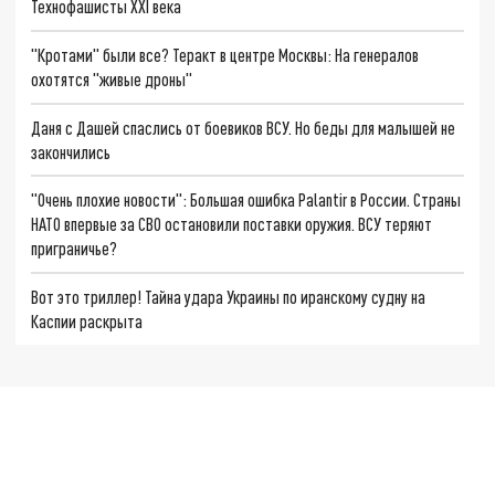
Технофашисты XXI века
"Кротами" были все? Теракт в центре Москвы: На генералов
охотятся "живые дроны"
Даня с Дашей спаслись от боевиков ВСУ. Но беды для малышей не
закончились
"Очень плохие новости": Большая ошибка Palantir в России. Страны
НАТО впервые за СВО остановили поставки оружия. ВСУ теряют
приграничье?
Вот это триллер! Тайна удара Украины по иранскому судну на
Каспии раскрыта