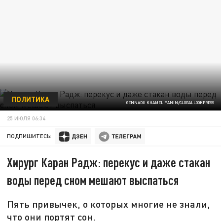
ПОЛИТИКА
GENNADII KHAMELIYANIN/GLOBALLOOKPRESS
25 ИЮЛЯ 06:34
ПОДПИШИТЕСЬ:
Хирург Каран Радж: перекус и даже стакан
воды перед сном мешают выспаться
Пять привычек, о которых многие не знали,
что они портят сон.