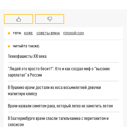
ТЕГИ:
КОФЕ
СОВЕТЫ ВРАЧА
ПЛОХОЙ СОН
ЧИТАЙТЕ ТАКЖЕ:
Технофашисты XXI века
"Людей это просто бесит!": Кто и как создал миф о "высоких
зарплатах" в России
В Пушкино врачи достали из носа восьмилетней девочки
магнитную клипсу
Врачи назвали симптом рака, который легко не заметить летом
В Екатеринбурге врачи спасли тагильчанина с перитонитом и
сепсисом