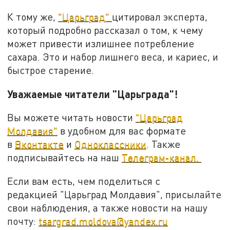
К тому же,
"Царьград"
цитировал эксперта,
который подробно рассказал о том, к чему
может привести излишнее потребление
сахара. Это и набор лишнего веса, и кариес, и
быстрое старение.
Уважаемые читатели "Царьграда"!
Вы можете читать новости
"Царьград
Молдавия"
в удобном для вас формате
в
Вконтакте
и
Одноклассники
. Также
подписывайтесь на наш
Телеграм-канал.
Если вам есть, чем поделиться с
редакцией "Царьград Молдавия", присылайте
свои наблюдения, а также новости на нашу
почту:
tsargrad.moldova@yandex.ru