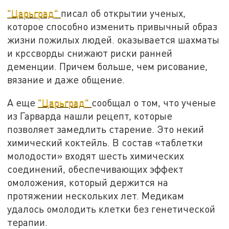
"Царьград"
писал об открытии ученых,
которое способно изменить привычный образ
жизни пожилых людей. оказывается шахматы
и крссворды снижают риски ранней
деменции. Причем больше, чем рисование,
вязание и даже общение.
А еще
"Царьград"
сообщал о том, что ученые
из Гарварда нашли рецепт, которые
позволяет замедлить старение. Это некий
химический коктейль. В состав «таблетки
молодости» входят шесть химических
соединений, обеспечивающих эффект
омоложения, который держится на
протяжении нескольких лет. Медикам
удалось омолодить клетки без генетической
терапии.