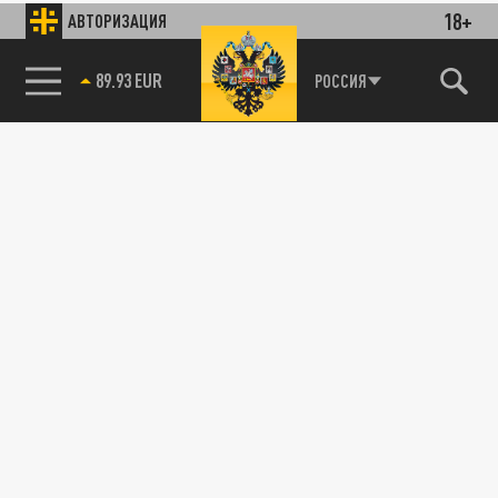
18+
АВТОРИЗАЦИЯ
89.93 EUR
РОССИЯ
115093, г. Москва, переулок Партийный,
д.1, к.57, стр.3, эт.1, пом.I, ком.45
Тел.:
+7 (495) 374-77-73