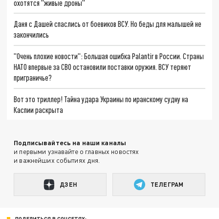
охотятся "живые дроны"
Даня с Дашей спаслись от боевиков ВСУ. Но беды для малышей не
закончились
"Очень плохие новости": Большая ошибка Palantir в России. Страны
НАТО впервые за СВО остановили поставки оружия. ВСУ теряют
приграничье?
Вот это триллер! Тайна удара Украины по иранскому судну на
Каспии раскрыта
Подписывайтесь на наши каналы
и первыми узнавайте о главных новостях
и важнейших событиях дня.
ДЗЕН
ТЕЛЕГРАМ
ПОДЕЛИТЬСЯ В СОЦСЕТЯХ: