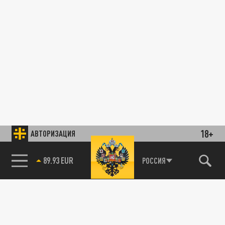
18+
АВТОРИЗАЦИЯ
89.93 EUR
РОССИЯ