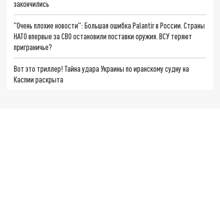
закончились
"Очень плохие новости": Большая ошибка Palantir в России. Страны
НАТО впервые за СВО остановили поставки оружия. ВСУ теряют
приграничье?
Вот это триллер! Тайна удара Украины по иранскому судну на
Каспии раскрыта