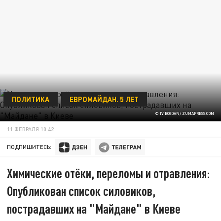
ПОЛИТИКА
ЕВРОМАЙДАН. 5 ЛЕТ
© IV BOGDAN/ ZUMAPRESS.COM
11 ФЕВРАЛЯ 10:42
ПОДПИШИТЕСЬ:
Химические отёки, переломы и отравления:
Опубликован список силовиков,
пострадавших на "Майдане" в Киеве