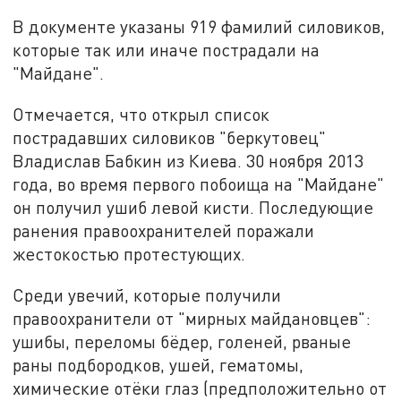
В документе указаны 919 фамилий силовиков,
которые так или иначе пострадали на
"Майдане".
Отмечается, что открыл список
пострадавших силовиков "беркутовец"
Владислав Бабкин из Киева. 30 ноября 2013
года, во время первого побоища на "Майдане"
он получил ушиб левой кисти. Последующие
ранения правоохранителей поражали
жестокостью протестующих.
Среди увечий, которые получили
правоохранители от "мирных майдановцев":
ушибы, переломы бёдер, голеней, рваные
раны подбородков, ушей, гематомы,
химические отёки глаз (предположительно от