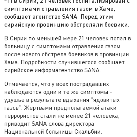
ЧП в Сирии, 21 человек госпитализирован с
симптомами отравления газом в Хаме,
сообщает агентство SANA. Перед этим
сирийскую провинцию обстреляли боевики.
В Сирии по меньшей мере 21 человек попал в
больницу с симптомами отравления газом
после нового обстрела боевиков в провинции
Хама. Подробности случившегося сообщает
сирийское информагентство SANA.
Отмечается, что у всех пострадавших
наблюдаются одни и те же симптомы -
удушье в результате вдыхания "ядовитых
газов". Жертвами предполагаемой атаки
террористов стали не менее 21 человека,
приводит SANA слова директора
Национальной больницы Скальбии.