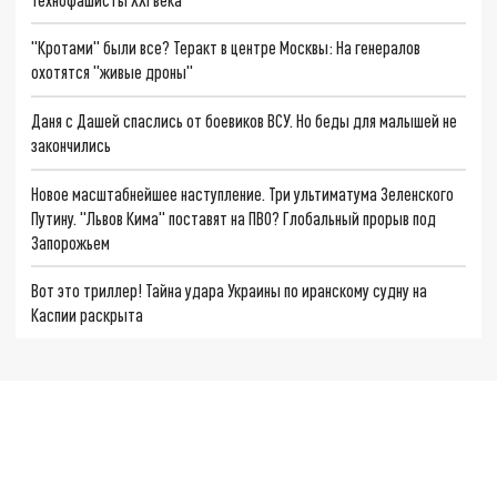
"Кротами" были все? Теракт в центре Москвы: На генералов
охотятся "живые дроны"
Даня с Дашей спаслись от боевиков ВСУ. Но беды для малышей не
закончились
Новое масштабнейшее наступление. Три ультиматума Зеленского
Путину. "Львов Кима" поставят на ПВО? Глобальный прорыв под
Запорожьем
Вот это триллер! Тайна удара Украины по иранскому судну на
Каспии раскрыта