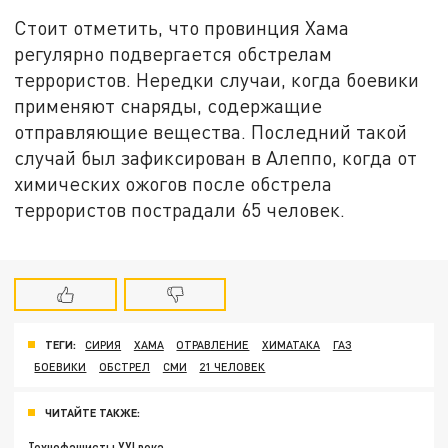
Стоит отметить, что провинция Хама
регулярно подвергается обстрелам
террористов. Нередки случаи, когда боевики
применяют снаряды, содержащие
отправляющие вещества. Последний такой
случай был зафиксирован в Алеппо, когда от
химических ожогов после обстрела
террористов пострадали 65 человек.
ТЕГИ:
СИРИЯ
ХАМА
ОТРАВЛЕНИЕ
ХИМАТАКА
ГАЗ
БОЕВИКИ
ОБСТРЕЛ
СМИ
21 ЧЕЛОВЕК
ЧИТАЙТЕ ТАКЖЕ:
Технофашисты XXI века