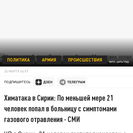
ПОЛИТИКА
АРМИЯ
ПРОИСШЕСТВИЯ
ФОТО: ЦАРЬГРАД
24 МАРТА 04:07
ПОДПИШИТЕСЬ:
Химатака в Сирии: По меньшей мере 21
человек попал в больницу с симптомами
газового отравления - СМИ