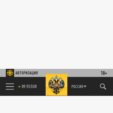
18+
АВТОРИЗАЦИЯ
89.93 EUR
РОССИЯ