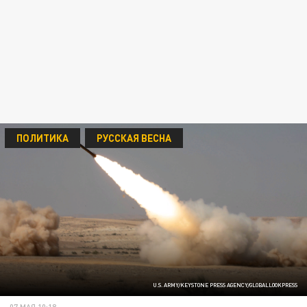
ПОЛИТИКА
РУССКАЯ ВЕСНА
U.S. ARMY/KEYSTONE PRESS AGENCY/GLOBALLOOKPRESS
07 МАЯ 10:18