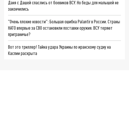
Даня с Дашей спаслись от боевиков ВСУ. Но беды для малышей не
закончились
"Очень плохие новости": Большая ошибка Palantir в России. Страны
НАТО впервые за СВО остановили поставки оружия. ВСУ теряют
приграничье?
Вот это триллер! Тайна удара Украины по иранскому судну на
Каспии раскрыта