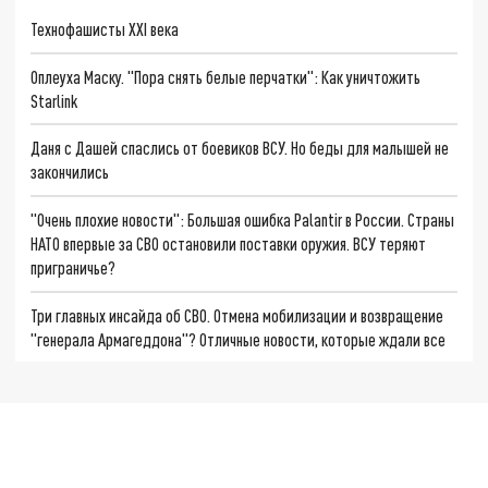
Технофашисты XXI века
Оплеуха Маску. "Пора снять белые перчатки": Как уничтожить
Starlink
Даня с Дашей спаслись от боевиков ВСУ. Но беды для малышей не
закончились
"Очень плохие новости": Большая ошибка Palantir в России. Страны
НАТО впервые за СВО остановили поставки оружия. ВСУ теряют
приграничье?
Три главных инсайда об СВО. Отмена мобилизации и возвращение
"генерала Армагеддона"? Отличные новости, которые ждали все