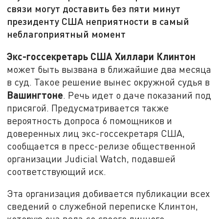
связи могут доставить без пяти минут
президенту США неприятности в самый
неблагоприятный момент
Экс-госсекретарь США Хиллари Клинтон
может быть вызвана в ближайшие два месяца
в суд. Такое решение вынес окружной судья в
Вашингтоне
. Речь идет о даче показаний под
присягой. Предусматривается также
вероятность допроса 6 помощников и
доверенных лиц экс-госсекретаря США,
сообщается в пресс-релизе общественной
организации Judicial Watch, подавшей
соответствующий иск.
Эта организация добивается публикации всех
сведений о служебной переписке Клинтон,
которую она вела со своего личного