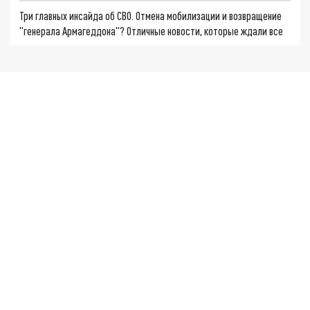
Три главных инсайда об СВО. Отмена мобилизации и возвращение
"генерала Армагеддона"? Отличные новости, которые ждали все