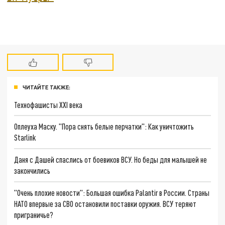
ЧИТАЙТЕ ТАКЖЕ:
Технофашисты XXI века
Оплеуха Маску. "Пора снять белые перчатки": Как уничтожить
Starlink
Даня с Дашей спаслись от боевиков ВСУ. Но беды для малышей не
закончились
"Очень плохие новости": Большая ошибка Palantir в России. Страны
НАТО впервые за СВО остановили поставки оружия. ВСУ теряют
приграничье?