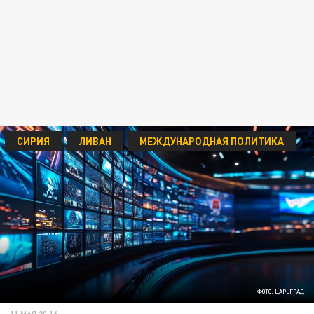
СИРИЯ
ЛИВАН
МЕЖДУНАРОДНАЯ ПОЛИТИКА
ФОТО: ЦАРЬГРАД
11 МАЯ 20:16