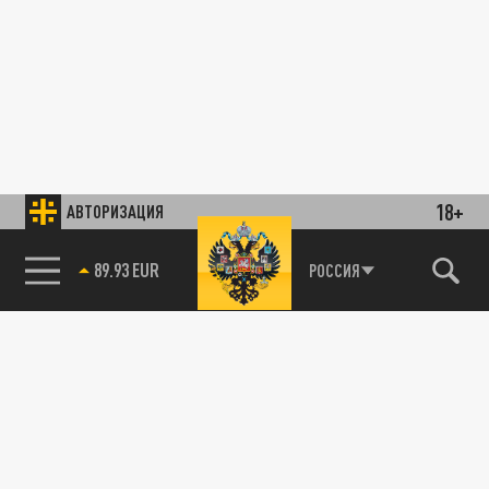
18+
АВТОРИЗАЦИЯ
89.93 EUR
РОССИЯ