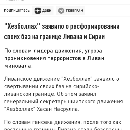
ПОДПИШИТЕСЬ:
"Хезболлах" заявило о расформировании
своих баз на границе Ливана и Сирии
По словам лидера движения, угроза
проникновения террористов в Ливан
миновала.
Ливанское движение "Хезболлах" заявило о
свертывании своих баз на сирийско-
ливанской границе. Об этом заявил
генеральный секретарь шиитского движения
"Хезболлах" Хасан Насрулла.
По словам генсека движения, после того как
восточные границы Ливана стали безопасны,