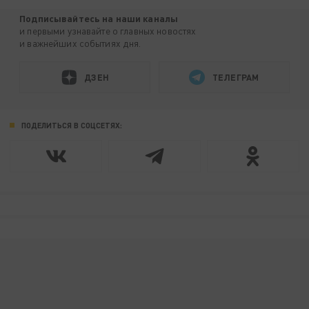
Подписывайтесь на наши каналы
и первыми узнавайте о главных новостях
и важнейших событиях дня.
ДЗЕН
ТЕЛЕГРАМ
ПОДЕЛИТЬСЯ В СОЦСЕТЯХ: