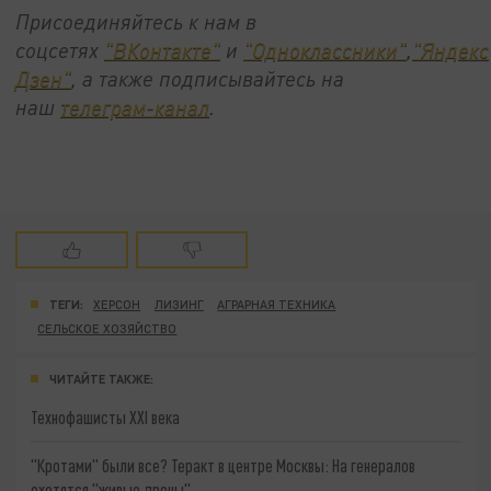
Присоединяйтесь к нам в
соцсетях
"ВКонтакте"
и
"Одноклассники"
,
"Яндекс
Дзен"
, а также подписывайтесь на
наш
телеграм-канал
.
ТЕГИ:
ХЕРСОН
ЛИЗИНГ
АГРАРНАЯ ТЕХНИКА
СЕЛЬСКОЕ ХОЗЯЙСТВО
ЧИТАЙТЕ ТАКЖЕ:
Технофашисты XXI века
"Кротами" были все? Теракт в центре Москвы: На генералов
охотятся "живые дроны"