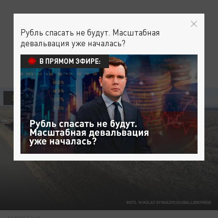
Рубль спасать не будут. Масштабная
девальвация уже началась?
В ПРЯМОМ ЭФИРЕ:
ЭКОНОМИКА
ФОТО: NIKOLAY GYNGAZOV/GLOBALLOOKPRESS
12 МАЯ 12:42