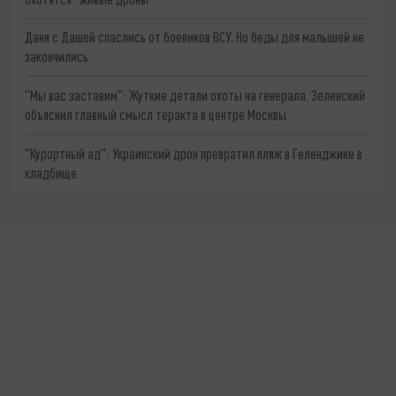
Даня с Дашей спаслись от боевиков ВСУ. Но беды для малышей не
закончились
"Мы вас заставим": Жуткие детали охоты на генерала. Зеленский
объяснил главный смысл теракта в центре Москвы
"Курортный ад": Украинский дрон превратил пляж в Геленджике в
кладбище