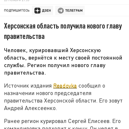
ПОДПИШИТЕСЬ:
Херсонская область получила нового главу
правительства
Человек, курировавший Херсонскую
область, вернётся к месту своей постоянной
службы. Регион получил нового главу
правительства.
Источник издания
Readovka
сообщил о
назначении нового председателя
правительства Херсонской области. Его зовут
Андрей Алексеенко.
Ранее регион курировал Сергей Елисеев. Его
командировка подходит к концу. Он уедет в