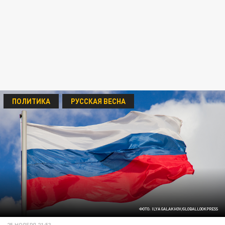
ПОЛИТИКА
РУССКАЯ ВЕСНА
ФОТО: ILYA GALAKHOV/GLOBALLOOKPRESS
25 НОЯБРЯ 21:53