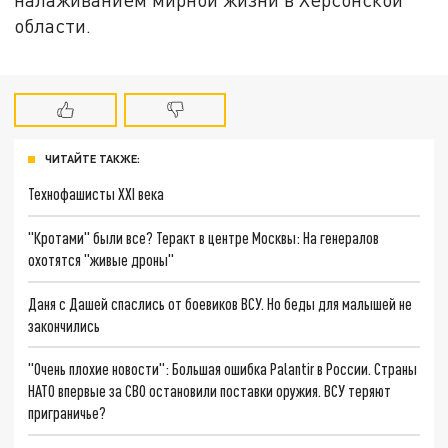
области.
ЧИТАЙТЕ ТАКЖЕ:
Технофашисты XXI века
"Кротами" были все? Теракт в центре Москвы: На генералов
охотятся "живые дроны"
Даня с Дашей спаслись от боевиков ВСУ. Но беды для малышей не
закончились
"Очень плохие новости": Большая ошибка Palantir в России. Страны
НАТО впервые за СВО остановили поставки оружия. ВСУ теряют
приграничье?