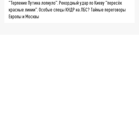
"Терпение Путина лопнуло". Рекордный удар по Киеву "пересёк
красные линии". Особые спецы КНДР на ЛБС? Тайные переговоры
Европы и Москвы