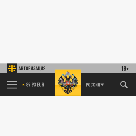
18+
АВТОРИЗАЦИЯ
89.93 EUR
РОССИЯ