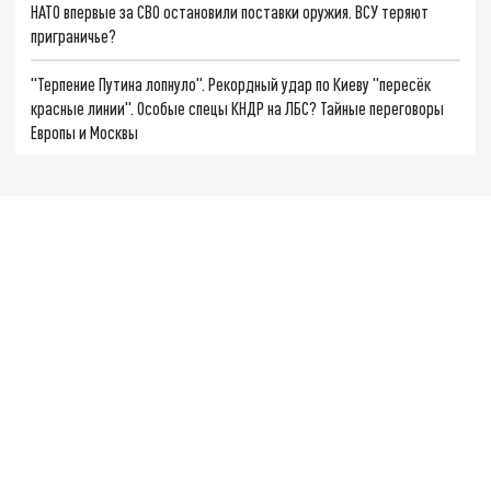
НАТО впервые за СВО остановили поставки оружия. ВСУ теряют
приграничье?
"Терпение Путина лопнуло". Рекордный удар по Киеву "пересёк
красные линии". Особые спецы КНДР на ЛБС? Тайные переговоры
Европы и Москвы