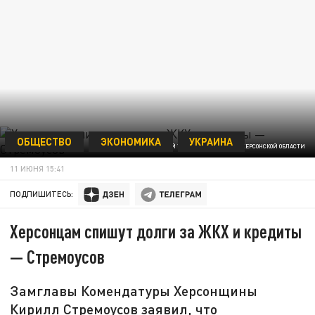
ОБЩЕСТВО
ЭКОНОМИКА
УКРАИНА
ФОТО: ОФИЦИАЛЬНЫЙ ТЕЛЕГРАМ-КАНАЛ ВГА ХЕРСОНСКОЙ ОБЛАСТИ
11 ИЮНЯ 15:41
ПОДПИШИТЕСЬ:
Херсонцам спишут долги за ЖКХ и кредиты
— Стремоусов
Замглавы Комендатуры Херсонщины
Кирилл Стремоусов заявил, что