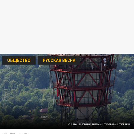
ОБЩЕСТВО
РУССКАЯ ВЕСНА
© SERGUEI FOMINE/RUSSIAN LOOK/GLOBALLOOKPRESS
21 ИЮНЯ 06:25