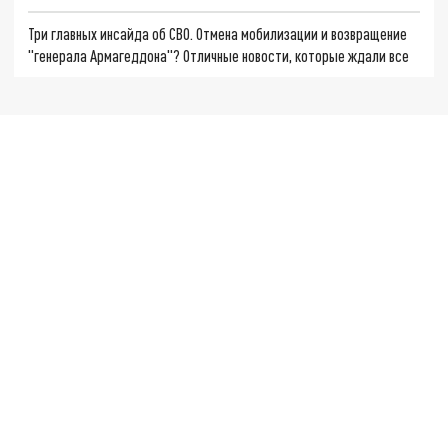
Три главных инсайда об СВО. Отмена мобилизации и возвращение
"генерала Армагеддона"? Отличные новости, которые ждали все