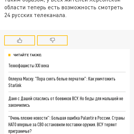
области теперь есть возможность смотреть
24 русских телеканала.
ЧИТАЙТЕ ТАКЖЕ:
Технофашисты XXI века
Оплеуха Маску. "Пора снять белые перчатки": Как уничтожить
Starlink
Даня с Дашей спаслись от боевиков ВСУ. Но беды для малышей не
закончились
"Очень плохие новости": Большая ошибка Palantir в России. Страны
НАТО впервые за СВО остановили поставки оружия. ВСУ теряют
приграничье?