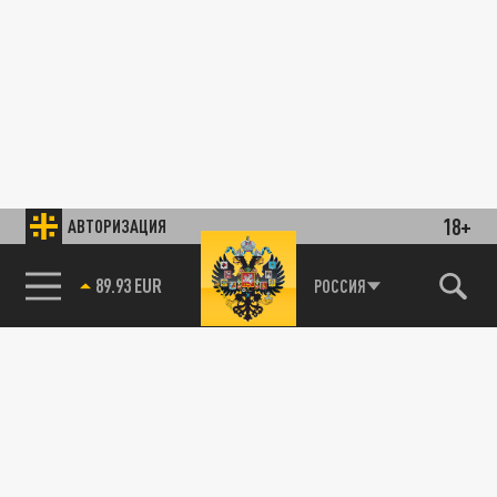
18+
АВТОРИЗАЦИЯ
89.93 EUR
РОССИЯ