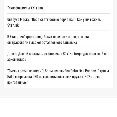
Технофашисты XXI века
Оплеуха Маску. "Пора снять белые перчатки": Как уничтожить
Starlink
В Екатеринбурге полицейских отчитали за то, что они
оштрафовали высокопоставленного гаишника
Даня с Дашей спаслись от боевиков ВСУ. Но беды для малышей не
закончились
"Очень плохие новости": Большая ошибка Palantir в России. Страны
НАТО впервые за СВО остановили поставки оружия. ВСУ теряют
приграничье?