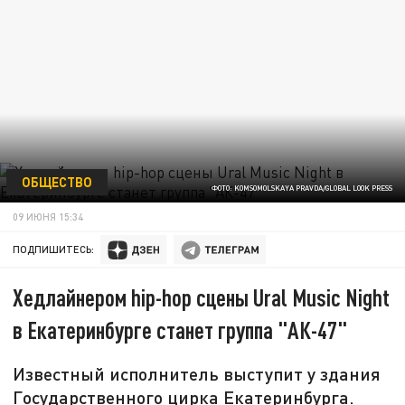
ОБЩЕСТВО
ФОТО: KOMSOMOLSKAYA PRAVDA/GLOBAL LOOK PRESS
09 ИЮНЯ 15:34
ПОДПИШИТЕСЬ:
Хедлайнером hip-hop сцены Ural Music Night
в Екатеринбурге станет группа "АК-47"
Известный исполнитель выступит у здания
Государственного цирка Екатеринбурга.