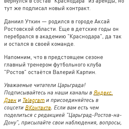
вернулся в состав "Краснодара" из аренды, но
тут же подписал новый контракт.
Даниил Уткин — родился в городе Аксай
Ростовской области. Еще в детские годы он
перебрался в академию "Краснодара", да так
и остался в своей команде.
Напомним, что в предстоящем сезоне
главный тренером футбольного клуба
"Ростов" остаётся Валерий Карпин.
Уважаемые читатели Царьграда!
Подписывайтесь на наши каналы в
Яндекс.
Дзен
и
Telegram
и присоединяйтесь в
соцсети
ВКонтакте
. Если вам есть чем
поделиться с редакцией "Царьград-Ростов-на-
Дону", присылайте свои наблюдения, вопросы,