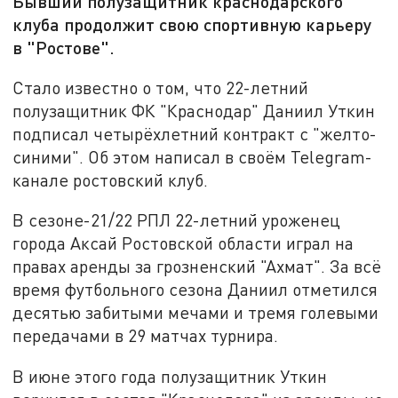
Бывший полузащитник краснодарского
клуба продолжит свою спортивную карьеру
в "Ростове".
Стало известно о том, что 22-летний
полузащитник ФК "Краснодар" Даниил Уткин
подписал четырёхлетний контракт с "желто-
синими". Об этом написал в своём Telegram-
канале ростовский клуб.
В сезоне-21/22 РПЛ 22-летний уроженец
города Аксай Ростовской области играл на
правах аренды за грозненский "Ахмат". За всё
время футбольного сезона Даниил отметился
десятью забитыми мечами и тремя голевыми
передачами в 29 матчах турнира.
В июне этого года полузащитник Уткин