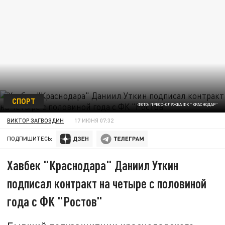
СПОРТ
ФОТО: ПРЕСС-СЛУЖБА ФК "КРАСНОДАР"
ВИКТОР ЗАГВОЗДИН
17 ИЮНЯ 07:32
ПОДПИШИТЕСЬ:
Хавбек "Краснодара" Даниил Уткин
подписал контракт на четыре с половиной
года с ФК "Ростов"