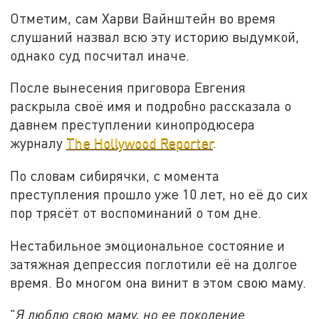
Отметим, сам Харви Вайнштейн во время
слушаний назвал всю эту историю выдумкой,
однако суд посчитал иначе.
После вынесения приговора Евгения
раскрыла своё имя и подробно рассказала о
давнем преступлении кинопродюсера
журналу
The Hollywood Reporter
.
По словам сибирячки, с момента
преступления прошло уже 10 лет, но её до сих
пор трясёт от воспоминаний о том дне.
Нестабильное эмоциональное состояние и
затяжная депрессия поглотили её на долгое
время. Во многом она винит в этом свою маму.
"
Я люблю свою маму, но ее поколение