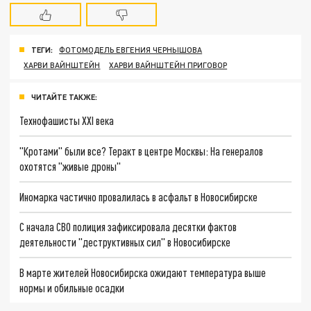
ТЕГИ:
ФОТОМОДЕЛЬ ЕВГЕНИЯ ЧЕРНЫШОВА
ХАРВИ ВАЙНШТЕЙН
ХАРВИ ВАЙНШТЕЙН ПРИГОВОР
ЧИТАЙТЕ ТАКЖЕ:
Технофашисты XXI века
"Кротами" были все? Теракт в центре Москвы: На генералов
охотятся "живые дроны"
Иномарка частично провалилась в асфальт в Новосибирске
С начала СВО полиция зафиксировала десятки фактов
деятельности "деструктивных сил" в Новосибирске
В марте жителей Новосибирска ожидают температура выше
нормы и обильные осадки