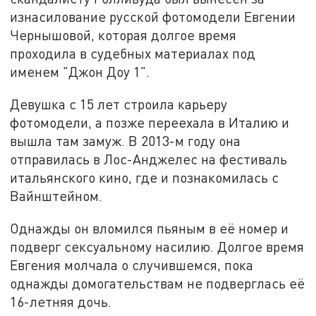
изнасилование русской фотомодели Евгении
Чернышовой, которая долгое время
проходила в судебных материалах под
именем "Джон Доу 1".
Девушка с 15 лет строила карьеру
фотомодели, а позже переехала в Италию и
вышла там замуж. В 2013-м году она
отправилась в Лос-Анджелес на фестиваль
итальянского кино, где и познакомилась с
Вайнштейном.
Однажды он вломился пьяным в её номер и
подверг сексуальному насилию. Долгое время
Евгения молчала о случившемся, пока
однажды домогательствам не подверглась её
16-летняя дочь.