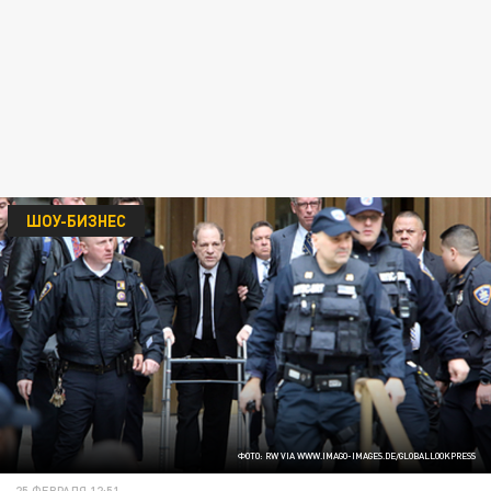
ШОУ-БИЗНЕС
ФОТО: RW VIA WWW.IMAGO-IMAGES.DE/GLOBALLOOKPRESS
25 ФЕВРАЛЯ 12:51