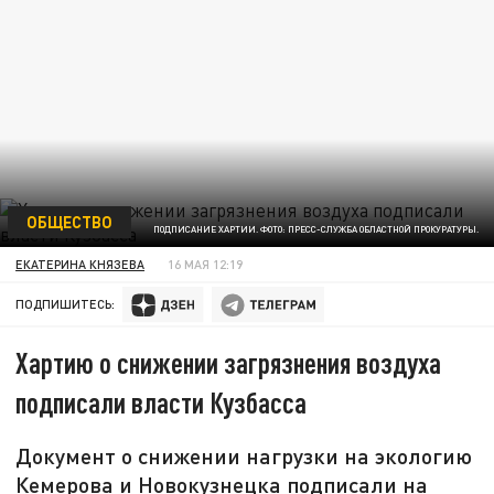
ОБЩЕСТВО
ПОДПИСАНИЕ ХАРТИИ. ФОТО: ПРЕСС-СЛУЖБА ОБЛАСТНОЙ ПРОКУРАТУРЫ.
ЕКАТЕРИНА КНЯЗЕВА
16 МАЯ 12:19
ПОДПИШИТЕСЬ:
Хартию о снижении загрязнения воздуха
подписали власти Кузбасса
Документ о снижении нагрузки на экологию
Кемерова и Новокузнецка подписали на