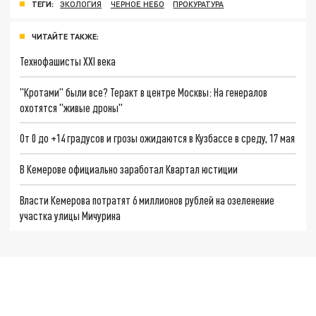
ТЕГИ:
ЭКОЛОГИЯ
ЧЕРНОЕ НЕБО
ПРОКУРАТУРА
ЧИТАЙТЕ ТАКЖЕ:
Технофашисты XXI века
"Кротами" были все? Теракт в центре Москвы: На генералов
охотятся "живые дроны"
От 0 до +14 градусов и грозы ожидаются в Кузбассе в среду, 17 мая
В Кемерове официально заработал Квартал юстиции
Власти Кемерова потратят 6 миллионов рублей на озеленение
участка улицы Мичурина