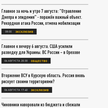
Главное за ночь и утро 7 августа: "Отравление
Днепра и эпидемия" - поражён важный объект.
Рекордная атака России, отмена мобилизации
08:00
ЭКСКЛЮЗИВ
Главное к вечеру 6 августа. США усилили
разведку для Украины. ВС России – в Орехове
06 АВГУСТА 20:30
ОБЩЕСТВО
Вторжение ВСУ в Курскую область. Россия вновь
рискует своими территориями?
06 АВГУСТА 17:40
ЭКСКЛЮЗИВ
Чиновники наворовали из бюджета и сбежали