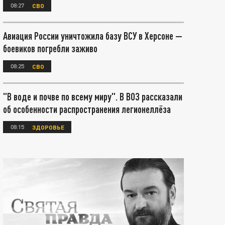
08:27
СВО
Авиация России уничтожила базу ВСУ в Херсоне —
боевиков погребли заживо
08:25
СВО
"В воде и почве по всему миру". В ВОЗ рассказали
об особенности распространения легионеллёза
08:15
ЗДОРОВЬЕ