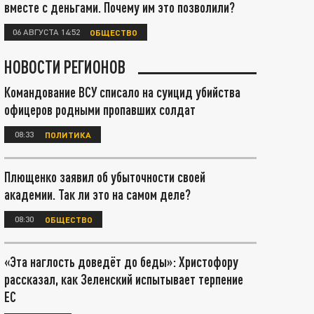
вместе с деньгами. Почему им это позволили?
06 АВГУСТА 14:52
ОБЩЕСТВО
НОВОСТИ РЕГИОНОВ
Командование ВСУ списало на суицид убийства
офицеров родными пропавших солдат
08:33
ПОЛИТИКА
Плющенко заявил об убыточности своей
академии. Так ли это на самом деле?
08:30
ОБЩЕСТВО
«Эта наглость доведёт до беды»: Христофору
рассказал, как Зеленский испытывает терпение
ЕС