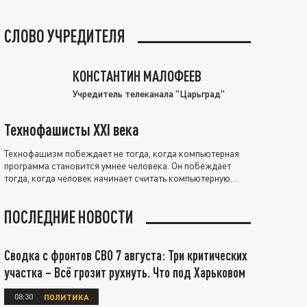
СЛОВО УЧРЕДИТЕЛЯ
КОНСТАНТИН МАЛОФЕЕВ
Учредитель телеканала "Царьград"
Технофашисты XXI века
Технофашизм побеждает не тогда, когда компьютерная
программа становится умнее человека. Он побеждает
тогда, когда человек начинает считать компьютерную
программу нравственно выше себя.
ПОСЛЕДНИЕ НОВОСТИ
Сводка с фронтов СВО 7 августа: Три критических
участка – Всё грозит рухнуть. Что под Харьковом
08:30
ПОЛИТИКА