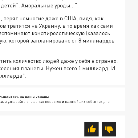
детей". Аморальные уроды...".
а, верят немногие даже в США, видя, как
 тратятся на Украину, в то время как сами
вспоминают конспирологическую (казалось
мую, которой запланировано от 8 миллиардов
тить количество людей даже у себя в странах.
аселения планеты. Нужен всего 1 миллиард. И
иллиарда".
сывайтесь на наши каналы
ыми узнавайте о главных новостях и важнейших событиях дня.