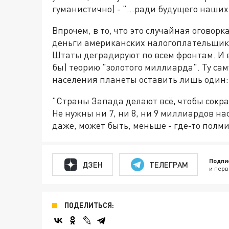
гуманистично) - "…ради будущего наших 
Впрочем, в то, что это случайная оговорк
деньги американских налогоплательщиков
Штаты деградируют по всем фронтам. И 
бы) теорию "золотого миллиарда". Ту са
населения планеты оставить лишь один:
"Страны Запада делают всё, чтобы сокра
Не нужны ни 7, ни 8, ни 9 миллиардов н
даже, может быть, меньше - где-то полм
Подпи
ДЗЕН
ТЕЛЕГРАМ
и перв
ПОДЕЛИТЬСЯ: