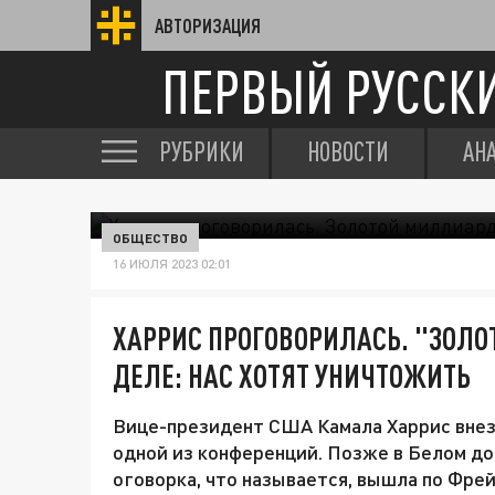
АВТОРИЗАЦИЯ
ПЕРВЫЙ РУССК
РУБРИКИ
НОВОСТИ
АН
ОБЩЕСТВО
16 ИЮЛЯ 2023 02:01
ХАРРИС ПРОГОВОРИЛАСЬ. "ЗОЛО
ДЕЛЕ: НАС ХОТЯТ УНИЧТОЖИТЬ
Вице-президент США Камала Харрис внеза
одной из конференций. Позже в Белом до
оговорка, что называется, вышла по Фрейд