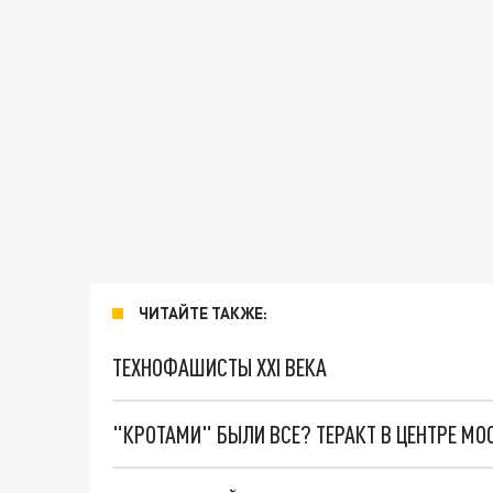
ЧИТАЙТЕ ТАКЖЕ:
ТЕХНОФАШИСТЫ XXI ВЕКА
"КРОТАМИ" БЫЛИ ВСЕ? ТЕРАКТ В ЦЕНТРЕ М