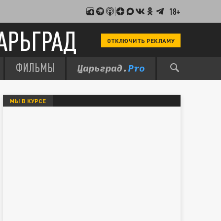
18+
АРЬГРАД
ОТКЛЮЧИТЬ РЕКЛАМУ
ФИЛЬМЫ
МЫ В КУРСЕ