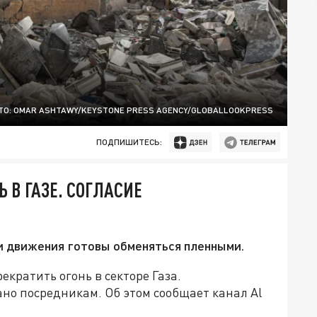
О: OMAR ASHTAWY/KEYSTONE PRESS AGENCY/GLOBALLOOKPRESS
ПОДПИШИТЕСЬ:
 В ГАЗЕ. СОГЛАСИЕ
 движения готовы обменяться пленными.
кратить огонь в секторе Газа.
но посредникам. Об этом сообщает канал Al