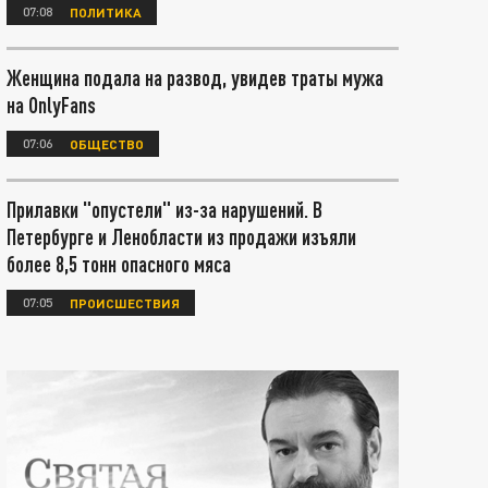
07:08
ПОЛИТИКА
Женщина подала на развод, увидев траты мужа
на OnlyFans
07:06
ОБЩЕСТВО
Прилавки "опустели" из-за нарушений. В
Петербурге и Ленобласти из продажи изъяли
более 8,5 тонн опасного мяса
07:05
ПРОИСШЕСТВИЯ