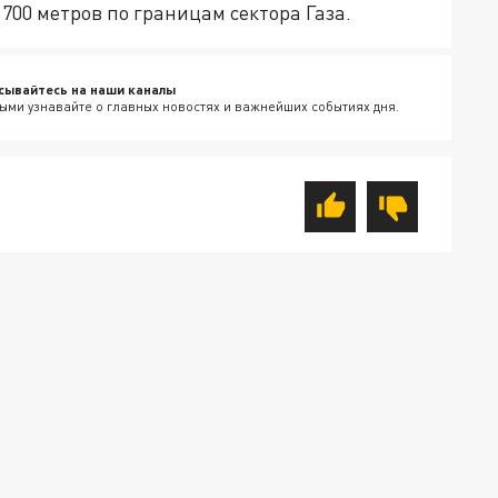
700 метров по границам сектора Газа.
сывайтесь на наши каналы
ыми узнавайте о главных новостях и важнейших событиях дня.