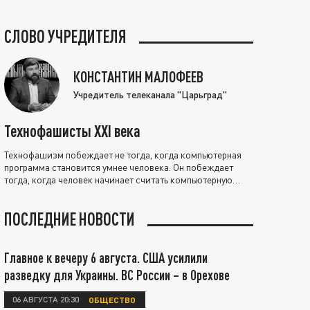
СЛОВО УЧРЕДИТЕЛЯ
КОНСТАНТИН МАЛОФЕЕВ
Учредитель телеканала "Царьград"
Технофашисты XXI века
Технофашизм побеждает не тогда, когда компьютерная
программа становится умнее человека. Он побеждает
тогда, когда человек начинает считать компьютерную
программу нравственно выше себя.
ПОСЛЕДНИЕ НОВОСТИ
Главное к вечеру 6 августа. США усилили
разведку для Украины. ВС России – в Орехове
06 АВГУСТА 20:30
ОБЩЕСТВО