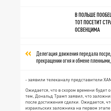
В ПОЛЬШЕ ПООБЕ
ТОТ ПОСЕТИТ СТ
ОСВЕНЦИМА
Делегация движения передала посред
прекращении огня и обмене пленными,
- заявили телеканалу представители ХА
Ожидается, что в скором времени будет 
тем, Дональд Трамп заявил, что заложни
после достижения сделки. Ожидается, чт
израильских заложника на первом этапе