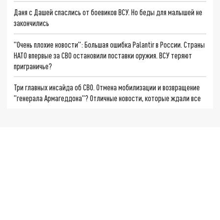
Даня с Дашей спаслись от боевиков ВСУ. Но беды для малышей не
закончились
"Очень плохие новости": Большая ошибка Palantir в России. Страны
НАТО впервые за СВО остановили поставки оружия. ВСУ теряют
приграничье?
Три главных инсайда об СВО. Отмена мобилизации и возвращение
"генерала Армагеддона"? Отличные новости, которые ждали все