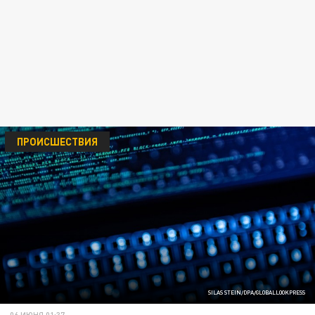
ПРОИСШЕСТВИЯ
SILAS STEIN/DPA/GLOBALLOOKPRESS
06 ИЮНЯ 01:37