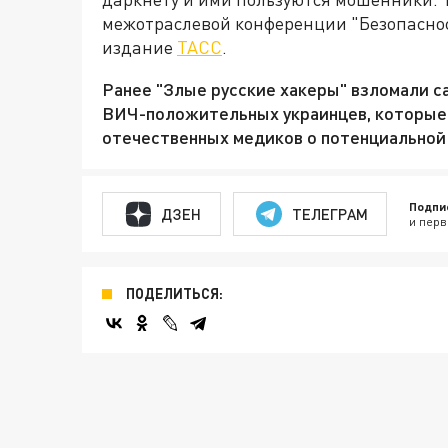
межотраслевой конференции "Безопаснос
издание
ТАСС
.
Ранее "Злые русские хакеры" взломали с
ВИЧ-положительных украинцев, которые м
отечественных медиков о потенциальной 
Подпи
ДЗЕН
ТЕЛЕГРАМ
и перв
ПОДЕЛИТЬСЯ: