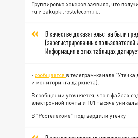
Группировка хакеров заявила, что получи
ru и zakupki.rostelecom.ru.
В качестве доказательства были пр
(зарегистрированных пользователей и
Информация в этих таблицах датирует
-
сообщается
в телеграм-канале "Утечка
и мониторинга даркнета).
В сообщении уточняется, что в файлах с
электронной почты и 101 тысяча уникал
В "Ростелекоме" подтвердили утечку.