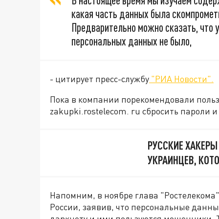
В настоящее время мы изучаем содер
какая часть данных была скомпромети
Предварительно можно сказать, что 
персональных данных не было,
- цитирует пресс-службу
"РИА Новости".
Пока в компании порекомендовали пользо
zakupki.rostelecom. ru сбросить пароли
РУССКИЕ ХАКЕРЫ
УКРАИНЦЕВ, КОТ
Напомним, в ноябре глава "Ростелекома
России, заявив, что персональные данны
даркнету и ими пользуются мошенники. 