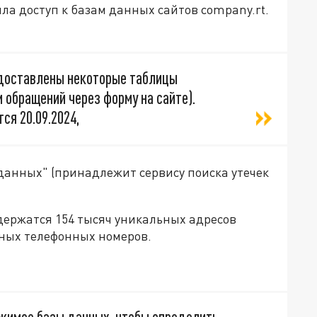
ла доступ к базам данных сайтов company.rt.
едоставлены некоторые таблицы
 обращений через форму на сайте).
ся 20.09.2024,
 данных" (принадлежит сервису поиска утечек
одержатся 154 тысяч уникальных адресов
ьных телефонных номеров.