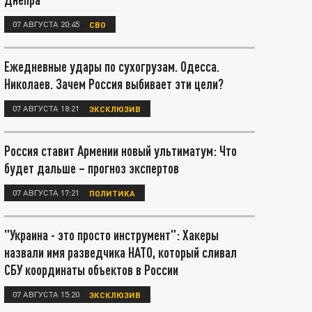
07 АВГУСТА 20:45
СВО
Ежедневные удары по сухогрузам. Одесса.
Николаев. Зачем Россия выбивает эти цели?
07 АВГУСТА 18:21
ЭКСКЛЮЗИВ
Россия ставит Армении новый ультиматум: Что
будет дальше – прогноз экспертов
07 АВГУСТА 17:21
ПОЛИТИКА
"Украина - это просто инструмент": Хакеры
назвали имя разведчика НАТО, который сливал
СБУ координаты объектов в России
07 АВГУСТА 15:20
ЭКСКЛЮЗИВ