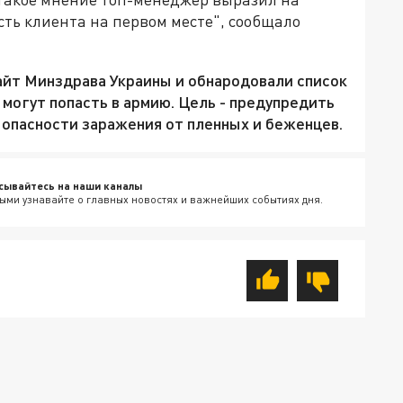
ть клиента на первом месте", сообщало
айт Минздрава Украины и обнародовали список
огут попасть в армию. Цель - предупредить
опасности заражения от пленных и беженцев.
сывайтесь на наши каналы
ыми узнавайте о главных новостях и важнейших событиях дня.