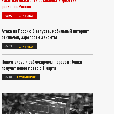
Ракетная опасность объявлена в десятке
регионов России
05:02
ПОЛИТИКА
Атака на Россию 8 августа: мобильный интернет
отключен, аэропорты закрыты
04:21
ПОЛИТИКА
Нашел вирус и заблокировал перевод: банки
получат новое право с 1 марта
04:01
ТЕХНОЛОГИИ