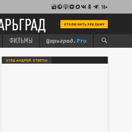
18+
АРЬГРАД
ОТКЛЮЧИТЬ РЕКЛАМУ
ФИЛЬМЫ
ОТЕЦ АНДРЕЙ: ОТВЕТЫ