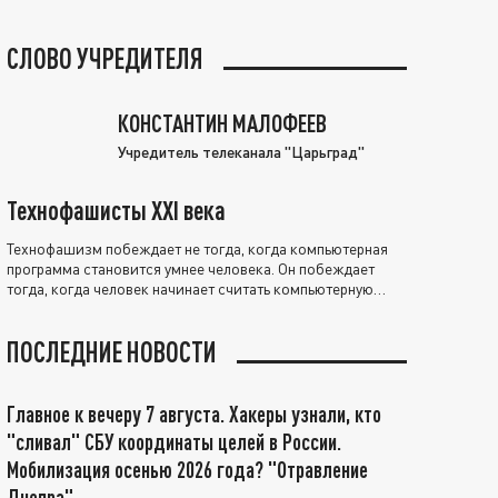
СЛОВО УЧРЕДИТЕЛЯ
КОНСТАНТИН МАЛОФЕЕВ
Учредитель телеканала "Царьград"
Технофашисты XXI века
Технофашизм побеждает не тогда, когда компьютерная
программа становится умнее человека. Он побеждает
тогда, когда человек начинает считать компьютерную
программу нравственно выше себя.
ПОСЛЕДНИЕ НОВОСТИ
Главное к вечеру 7 августа. Хакеры узнали, кто
"сливал" СБУ координаты целей в России.
Мобилизация осенью 2026 года? "Отравление
Днепра"