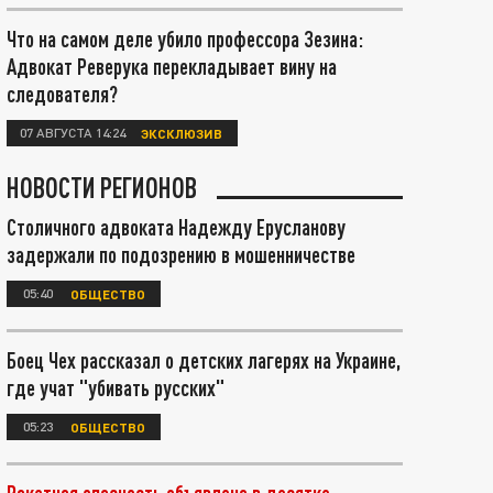
Что на самом деле убило профессора Зезина:
Адвокат Реверука перекладывает вину на
следователя?
07 АВГУСТА 14:24
ЭКСКЛЮЗИВ
НОВОСТИ РЕГИОНОВ
Столичного адвоката Надежду Ерусланову
задержали по подозрению в мошенничестве
05:40
ОБЩЕСТВО
Боец Чех рассказал о детских лагерях на Украине,
где учат "убивать русских"
05:23
ОБЩЕСТВО